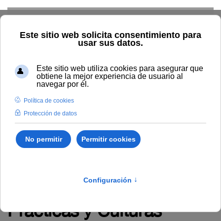
Skip to main content
PCD-UNIA, Programa de
Prácticas y Culturas