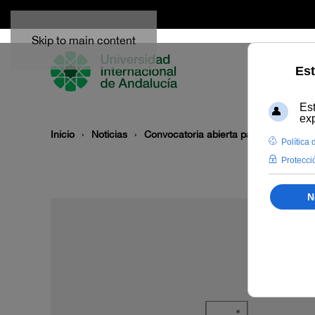
Skip to main content
Inicio
Noticias
Convocatoria abierta para la present