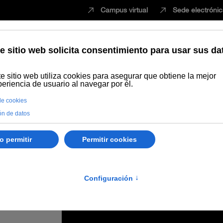
Campus virtual
Sede electróni
Estudiar
Innovación
Vida universita
ación de propuestas de Títulos Propios de Postgrado 2022-23