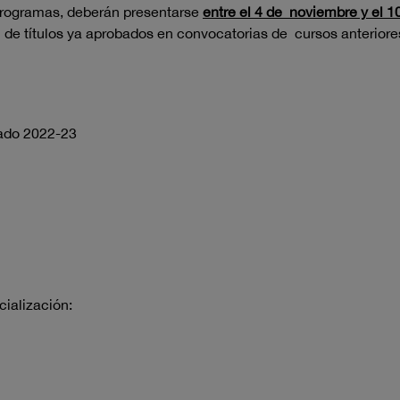
programas, deberán presentarse
entre el 4 de
noviembre y el 1
n de títulos ya aprobados en convocatorias de
cursos anterior
rado 2022-23
ialización: