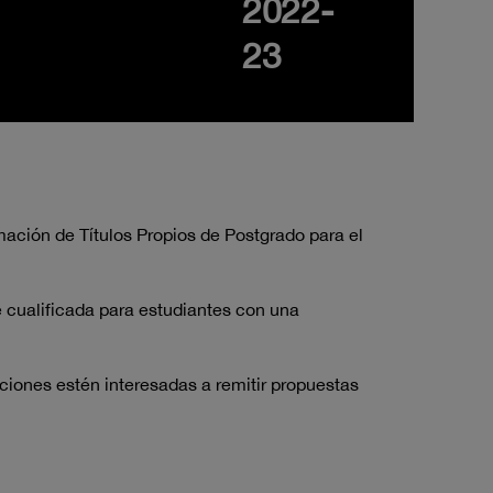
2022-
23
ación de Títulos Propios de Postgrado para el
e cualificada para estudiantes con una
ciones estén interesadas a remitir propuestas