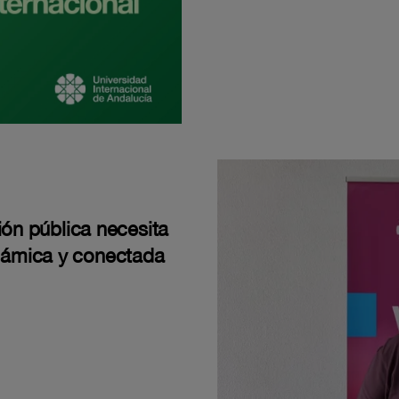
ión pública necesita
námica y conectada