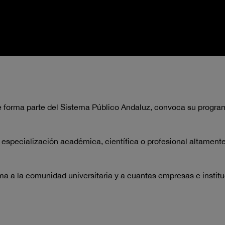
e forma parte del Sistema Público Andaluz, convoca su program
 especialización académica, científica o profesional altament
a a la comunidad universitaria y a cuantas empresas e institu