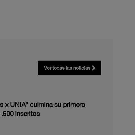
Ver todas las noticias
les x UNIA” culmina su primera
.500 inscritos