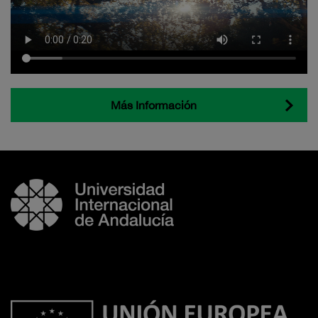
Más Información