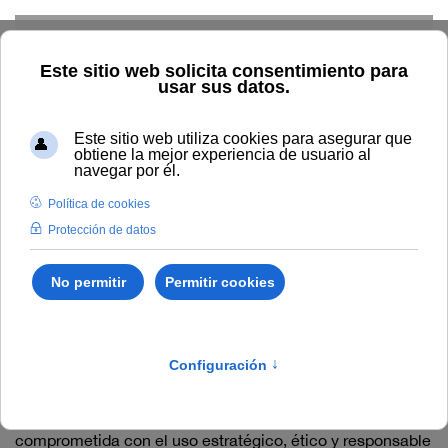
Skip to main content
Inicio
Innovación
Listado de artículos en
"Innovación"
Recursos sobre IA y docencia
Integración de inteligencia artificial (IA) en docencia de la
UNIA La Universidad Internacional de Andalucía está
comprometida con el uso estratégico, ético y responsable