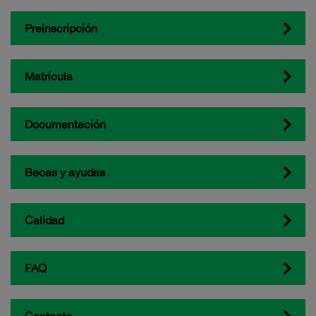
Preinscripción
Matrícula
Documentación
Becas y ayudas
Calidad
FAQ