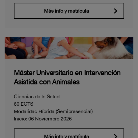
Más info y matrícula
Máster Universitario en Intervención
Asistida con Animales
Ciencias de la Salud
60 ECTS
Modalidad Híbrida (Semipresencial)
Inicio: 06 Noviembre 2026
Más info y matrícula