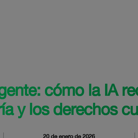
igente:
cómo la IA re
ría y los derechos cu
20 de enero de 2026