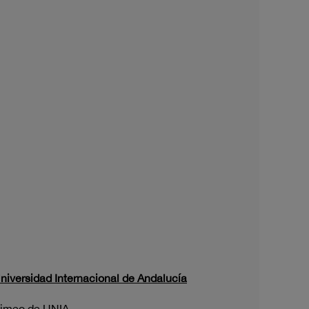
niversidad Internacional de Andalucía
imeo
de UNIA.