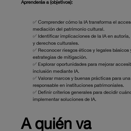
Aprenderás a (objetivos):
✅ Comprender cómo la IA transforma el acceso
mediación del patrimonio cultural.
✅ Identificar implicaciones de la IA en autoría,
y derechos culturales.
✅ Reconocer riesgos éticos y legales básicos 
estrategias de mitigación.
✅ Explorar oportunidades para mejorar accesib
inclusión mediante IA.
✅ Valorar marcos y buenas prácticas para un
responsable en instituciones patrimoniales.
✅ Definir criterios generales para decidir cuá
implementar soluciones de IA.
A quién va