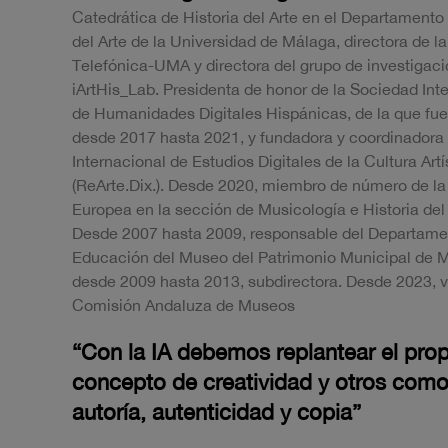
Catedrática de Historia del Arte en el Departamento 
del Arte de la Universidad de Málaga, directora de l
Telefónica-UMA y directora del grupo de investigac
iArtHis_Lab. Presidenta de honor de la Sociedad Int
de Humanidades Digitales Hispánicas, de la que fue
desde 2017 hasta 2021, y fundadora y coordinadora
Internacional de Estudios Digitales de la Cultura Artí
(ReArte.Dix.). Desde 2020, miembro de número de l
Europea en la sección de Musicología e Historia del 
Desde 2007 hasta 2009, responsable del Departame
Educación del Museo del Patrimonio Municipal de M
desde 2009 hasta 2013, subdirectora. Desde 2023, v
Comisión Andaluza de Museos
“Con la IA debemos replantear el prop
concepto de creatividad y otros com
autoría, autenticidad y copia”