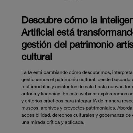
Descubre cómo la Intelige
Artificial está transformand
gestión del patrimonio artís
cultural
La IA está cambiando cómo descubrimos, interpret
gestionamos el patrimonio cultural: desde buscador
multimodales y asistentes de sala hasta nuevas for
autoría y licencias. En este webinar exploraremos c
y criterios prácticos para integrar IA de manera res
museos, archivos y proyectos patrimoniales. Abord
accesibilidad, derechos culturales y gobernanza de
una mirada crítica y aplicada.