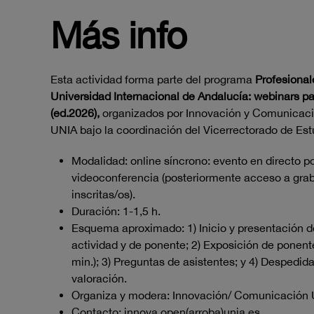
Más info
Esta actividad forma parte del programa
Profesional
Universidad Internacional de Andalucía: webinars pa
(ed.2026),
organizados por Innovación y Comunicaci
UNIA bajo la coordinación del Vicerrectorado de Est
Modalidad: online síncrono: evento en directo p
videoconferencia (posteriormente acceso a gra
inscritas/os).
Duración: 1-1,5 h.
Esquema aproximado: 1) Inicio y presentación d
actividad y de ponente; 2) Exposición de ponent
min.); 3) Preguntas de asistentes; y 4) Despedida
valoración.
Organiza y modera: Innovación/ Comunicación
Contacto: innova.open(arroba)unia.es.