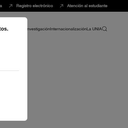
ca
Registro electrónico
Atención al estudiante
ria
Profesorado
Investigación
Internacionalización
La UNIA