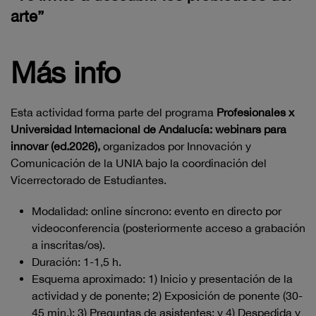
arte”
Más info
Esta actividad forma parte del programa
Profesionales x
Universidad Internacional de Andalucía: webinars para
innovar (ed.2026),
organizados por Innovación y
Comunicación de la UNIA bajo la coordinación del
Vicerrectorado de Estudiantes.
Modalidad: online síncrono: evento en directo por
videoconferencia (posteriormente acceso a grabación
a inscritas/os).
Duración: 1-1,5 h.
Esquema aproximado: 1) Inicio y presentación de la
actividad y de ponente; 2) Exposición de ponente (30-
45 min.); 3) Preguntas de asistentes; y 4) Despedida y