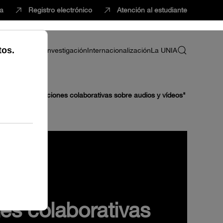
ca
Registro electrónico
Atención al estudiante
ria
Profesorado
Investigación
Internacionalización
La UNIA
 virtual "Anotaciones colaborativas sobre audios y vídeos"
nes colaborativas