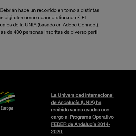
ebrián hace un recorrido en torno a distintas
as digitales como coannotation.com/. El
rtuales de la UNIA (basado en Adobe Connect),
ás de 400 personas inscritas de diverso perfil
La Universidad Internacional
de Andalucía (UNIA) ha
recibido varias ayudas con
cargo al Programa Operativo
FEDER de Andalucía 2014-
2020