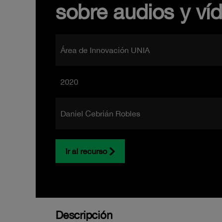
sobre audios y ví
Área de Innovación UNIA
2020
Daniel Cebrián Robles
Ir al recurso
Descripción