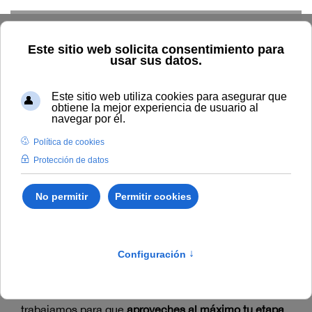
Skip to main content
Inicio
Vida universitaria
Una universidad
para vivirla
En la Universidad Internacional de Andalucía
trabajamos para que
aproveches al máximo tu etapa