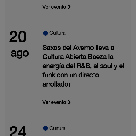
Ver evento
20
Cultura
Saxos del Averno lleva a
ago
Cultura Abierta Baeza la
energía del R&B, el soul y el
funk con un directo
arrollador
Ver evento
24
Cultura