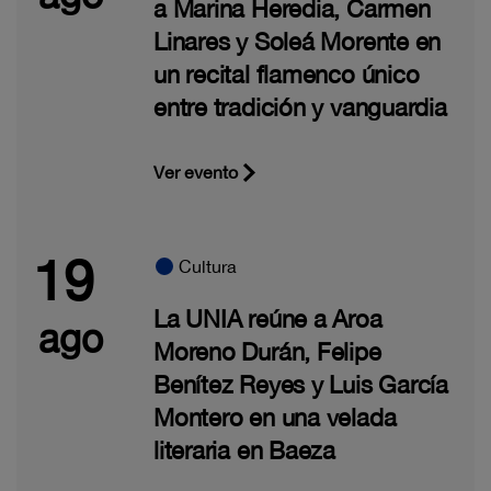
a Marina Heredia, Carmen
Linares y Soleá Morente en
un recital flamenco único
entre tradición y vanguardia
Ver evento
19
Cultura
La UNIA reúne a Aroa
ago
Moreno Durán, Felipe
Benítez Reyes y Luis García
Montero en una velada
literaria en Baeza