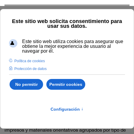
Skip to main content
Documentación e
impresos normalizados
para estudiantes
El uso de estos impresos, es obligatorio para la
tramitación de los asuntos correspondientes
La Universidad Internacional de Andalucía (UNIA) pone a
disposición de las personas usuarias una serie de
impresos y materiales orientativos agrupados por tipo de