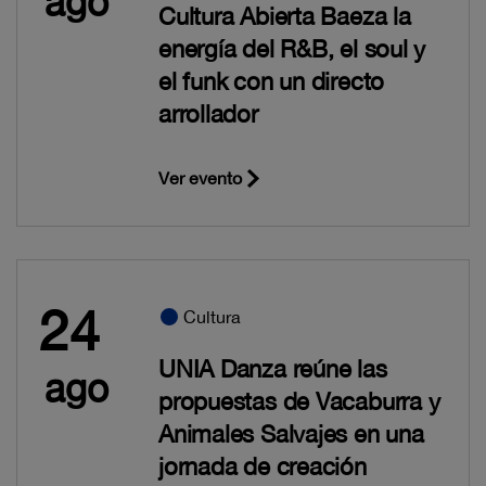
ago
Cultura Abierta Baeza la
energía del R&B, el soul y
el funk con un directo
arrollador
Ver evento
24
Cultura
UNIA Danza reúne las
ago
propuestas de Vacaburra y
Animales Salvajes en una
jornada de creación