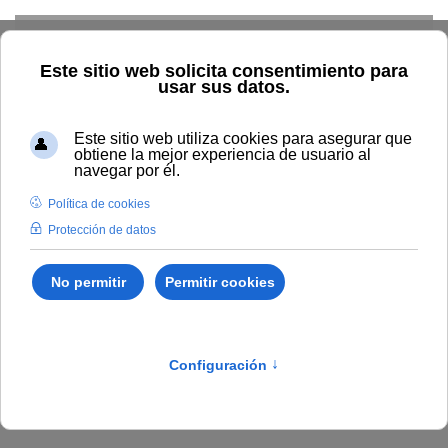
Skip to main content
Inicio
Agenda
Agenda de la UNIA
Agenda completa - Buscar eventos
Próximos eventos