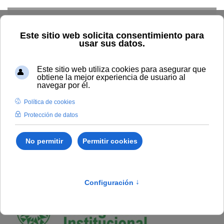
Skip to main content
Home
Investigación
Cátedras
Iberoamericana
Inteligencia Institucional
Cátedra Iberoamericana
Inteligencia Institucional