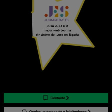
Contacto
Quejas, sugerencias y felicitaciones