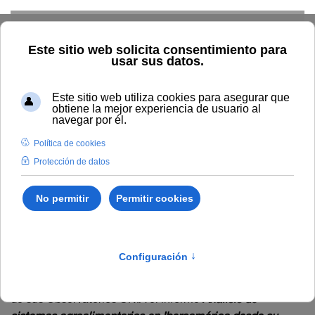
Skip to main content
Inicio
Investigación
Observatorios
Medioambiente
Observatorios UNIA de
Medioambiente
Con motivo del Día Internacional del Medioambiente, la
Universidad Internacional de Andalucía presenta dentro
de sus Observatorios UNIA el informe
Análisis de