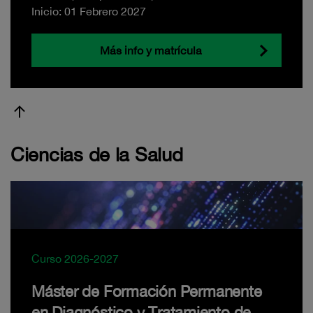
Inicio: 01 Febrero 2027
Más info y matrícula
Ciencias de la Salud
Curso 2026-2027
Máster de Formación Permanente
en Diagnóstico y Tratamiento de