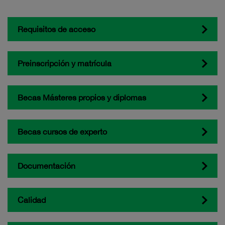
Requisitos de acceso
Preinscripción y matrícula
Becas Másteres propios y diplomas
Becas cursos de experto
Documentación
Calidad