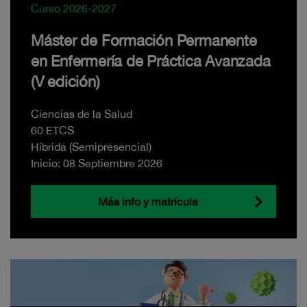
Curso 2026-2027
Máster de Formación Permanente
en Enfermería de Práctica Avanzada
(V edición)
Ciencias de la Salud
60 ETCS
Híbrida (Semipresencial)
Inicio: 08 Septiembre 2026
Más info y matrícula