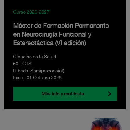
Curso 2026-2027
Máster de Formación Permanente
en Neurocirugía Funcional y
Estereotáctica (VI edición)
Ciencias de la Salud
60 ECTS
Híbrida (Semipresencial)
Inicio: 01 Octubre 2026
Más info y matrícula