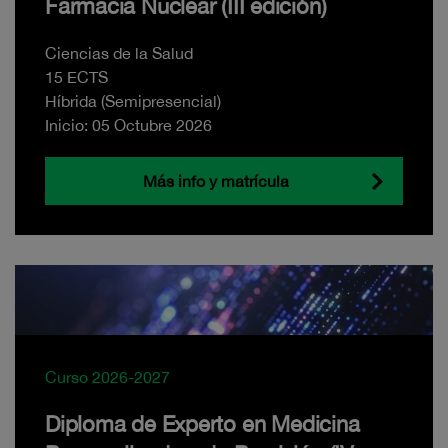
Farmacia Nuclear (III edición)
Ciencias de la Salud
15 ECTS
Híbrida (Semipresencial)
Inicio: 05 Octubre 2026
Más info y matrícula
Curso 2026-2027
Diploma de Experto en Medicina