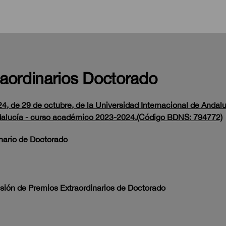
aordinarios Doctorado
4, de 29 de octubre, de la Universidad Internacional de Andal
ndalucía - curso académico 2023-2024.(Código BDNS: 794772)
inario de Doctorado
esión de Premios Extraordinarios de Doctorado