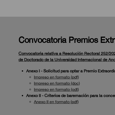
Convocatoria Premios Extr
Convocatoria relativa a Resolución Rectoral 252/202
de Doctorado de la Universidad Internacional de A
Anexo I - Solicitud para optar a Premio Extraord
Impreso en formato (pdf)
Impreso en formato (doc)
Impreso en formato (odt)
Anexo II - Criterios de baremación para la conc
Anexo II en formato (pdf)