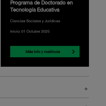
Programa de Doctorado en
Tecnología Educativa
Ciencias Sociales y Jurídicas
Inicio: 01 Octubre 2025
Más info y matrícula