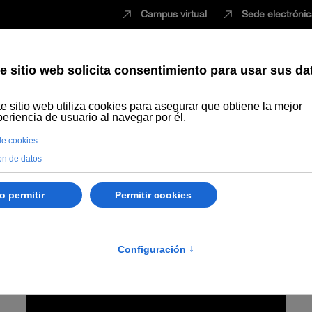
Campus virtual
Sede electróni
Estudiar
Innovación
Vida universita