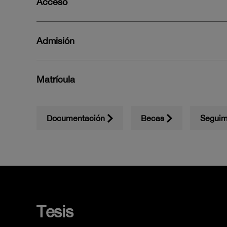
Acceso
Admisión
Matrícula
Documentación
Becas
Seguim
Tesis