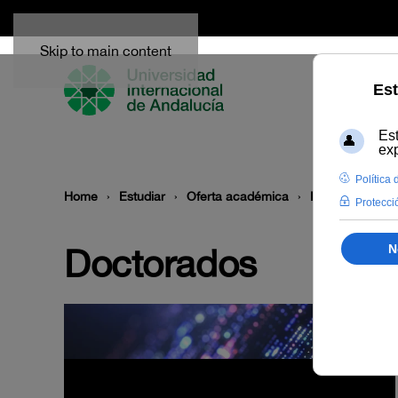
Skip to main content
Home
Estudiar
Oferta académica
Doctorados
Doctorados