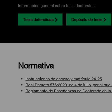
Información general sobre tesis doctorales:
Tesis defendidas
Depósito de tesis
Normativa
Instrucciones de acceso y matrícula 24-25
Real Decreto 576/2023, de 4 de julio, por el qu
Reglamento de Enseñanzas de Doctorado de la Un