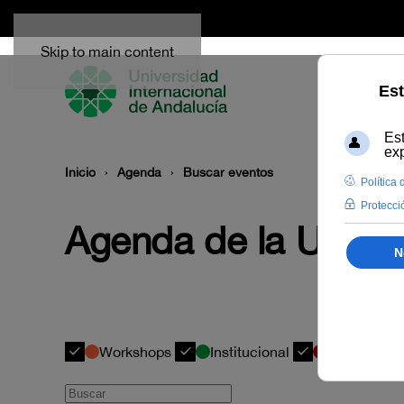
Skip to main content
Inicio
Agenda
Buscar eventos
Agenda de la UNIA 
Workshops
Institucional
Académica
Buscar