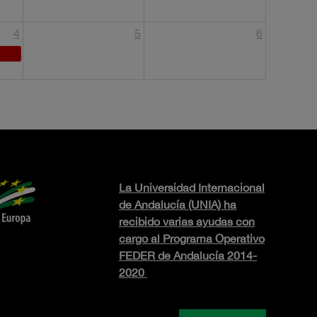
4
5
6
La Universidad Internacional
de Andalucía (UNIA) ha
recibido varias ayudas con
cargo al Programa Operativo
FEDER de Andalucía 2014-
2020