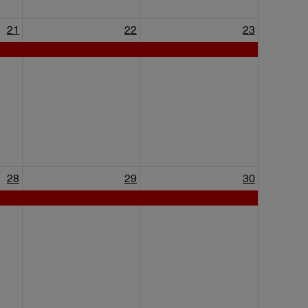
21
22
23
28
29
30