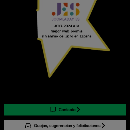
Contacto
Quejas, sugerencias y felicitaciones