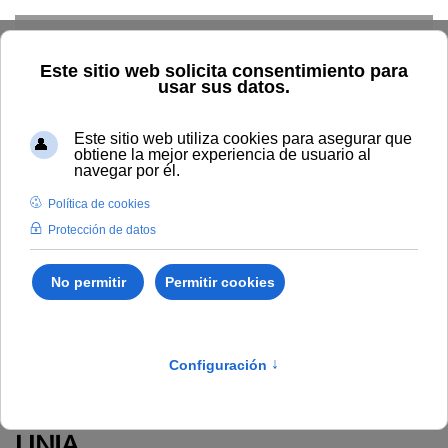
Skip to main content
Inicio
Investigación
El CEAI-UNIA
CEAI-UNIA
Centro Especializado de Apoyo a
la Investigación de la Universidad
Internacional de Andalucía CEAI-
UNIA