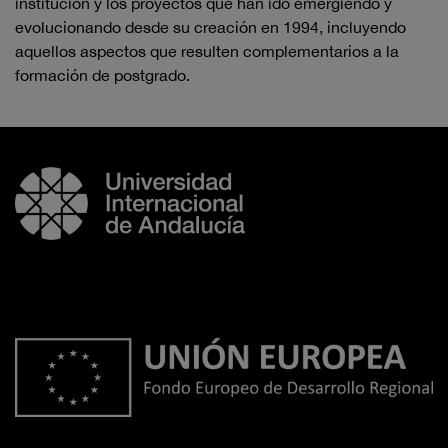
institución y los proyectos que han ido emergiendo y
evolucionando desde su creación en 1994, incluyendo
aquellos aspectos que resulten complementarios a la
formación de postgrado.