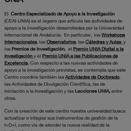
El
Centro Especializado de Apoyo a la Investigación
(CEAI-UNIA) es el órgano que articula las actividades de
apoyo a la investigación desarrolladas por la Universidad
Internacional de Andalucía. En particular, los
Workshops
Internacionales
, los
Observatorios
, las
Cátedras y Aulas
y
los
Premios de Investigación
, el
Premio UNIA Digital a la
Investigación
y el
Premio UNIA a las Publicaciones de
Excelencia
. Con respecto a las nuevas actividades de
apoyo a la investigación previstas, se contempla que este
Centro coordine también las
Actividades de Doctorado
,
las Actividades de Divulgación Científica, las de
Iniciación a la Investigación y las
Lecciones UNIA,
entre
otras.
Con la creación de este centro nuestra universidad busca
actualizar e integrar sus instrumentos de gestión de la
I+D+I, como vía de atender la nueva realidad de la