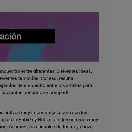
ación
ncuentro entre diferentes: diferentes ideas,
ferentes territorios.
Por eso,
resulta
pacios de encuentro entre los artistas para
 proyectos concretos y compartir
s activos muy importantes, como son las
rias de la Rábida y Baeza, en dos entornos muy
ción. Además, l
as escuelas de teatro y danza