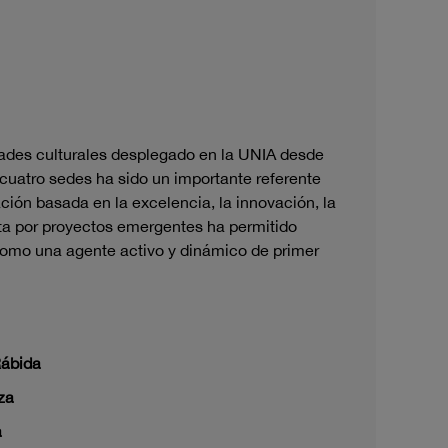
dades culturales desplegado en la UNIA desde
cuatro sedes ha sido un importante referente
ción basada en la excelencia, la innovación, la
sta por proyectos emergentes ha permitido
como una agente activo y dinámico de primer
Rábida
za
a