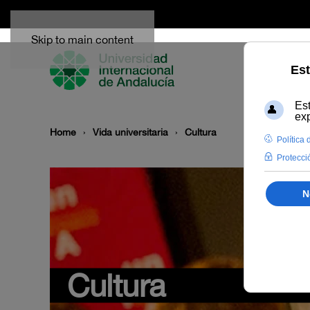
Skip to main content
Home
Vida universitaria
Cultura
Cultura