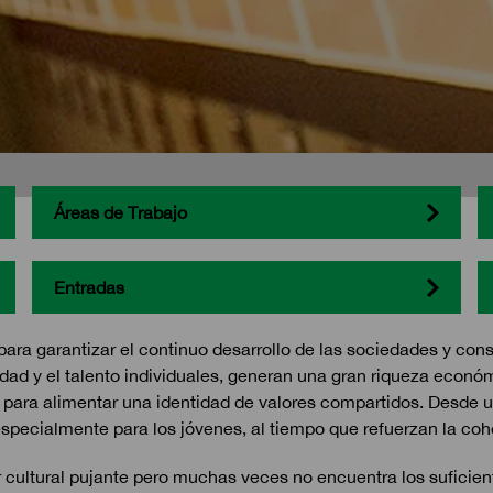
Áreas de Trabajo
Entradas
para garantizar el continuo desarrollo de las sociedades y con
idad y el talento individuales, generan una gran riqueza econó
l y para alimentar una identidad de valores compartidos. Desde 
specialmente para los jóvenes, al tiempo que refuerzan la coh
or cultural pujante pero muchas veces no encuentra los suficien