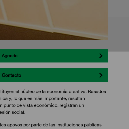
Agenda
Contacto
stituyen el núcleo de la economía creativa. Basados
mica y, lo que es más importante, resultan
un punto de vista económico, registran un
esión social.
tes apoyos por parte de las instituciones públicas