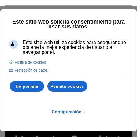
Skip to main content
Inicio
Estudiar
Oferta académica
Grabación del
seminario virtual sobre Seguridad Informática para docencia y
otros usuarios (#webinarsUNIA)
seguridad informática, reputación digital,
suplantación de identidad, Internet, ciberseguridad,
phishing
Grabación del seminario