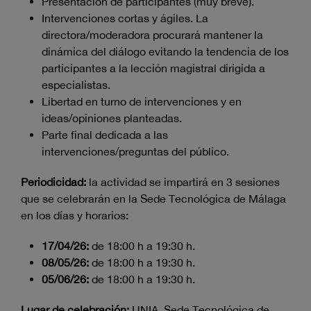
Presentación de participantes (muy breve).
Intervenciones cortas y ágiles. La
directora/moderadora procurará mantener la
dinámica del diálogo evitando la tendencia de los
participantes a la lección magistral dirigida a
especialistas.
Libertad en turno de intervenciones y en
ideas/opiniones planteadas.
Parte final dedicada a las
intervenciones/preguntas del público.
Periodicidad:
la actividad se impartirá en 3 sesiones
que se celebrarán en la Sede Tecnológica de Málaga
en los días y horarios:
17/04/26:
de 18:00 h a 19:30 h.
08/05/26:
de 18:00 h a 19:30 h.
05/06/26:
de 18:00 h a 19:30 h.
Lugar de celebración:
UNIA. Sede Tecnológica de