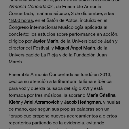
Armonía Concertada
”, de Ensemble Armonía
Concertada, mañana sábado, 3 de diciembre, a las
18.00 horas
, en el Salón de Actos, incluido en el
Congreso internacional Musicología aplicada al
concierto: los estudios sobre performance en acción,
dirigido por
Javier Marín
, de la Universidad de Jaén y
director del Festival, y
Miguel Ángel Marín
, de la
Universidad de La Rioja y de la Fundación Juan
March.
Ensemble Armonía Concertada se fundó en 2013,
dedica su atención a la literatura italiana e ibérica
para voz y cuerda pulsada del siglo XVI y está
formada por tres músicos, la soprano
María Cristina
Kiehr
y
Ariel Abramovich
y
Jacob Heringman
, vihuelas
de mano, que según sus propias palabras son un
“grupo que propone nuevos acercamientos a ciertos
repertorios partiendo de la evidencia, evitando