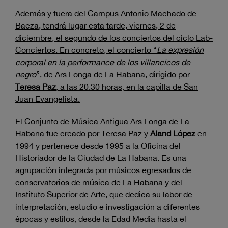
Además y fuera del Campus Antonio Machado de
Baeza, tendrá lugar esta tarde, viernes, 2 de
diciembre, el segundo de los conciertos del ciclo Lab-
Conciertos. En concreto, el concierto “
La expresión
corporal en la performance de los villancicos de
negro
”, de Ars Longa de La Habana, dirigido por
Teresa Paz
, a las
20.30 horas
, en la capilla de San
Juan Evangelista.
El Conjunto de Música Antigua Ars Longa de La
Habana fue creado por Teresa Paz y
Aland López
en
1994 y pertenece desde 1995 a la Oficina del
Historiador de la Ciudad de La Habana. Es una
agrupación integrada por músicos egresados de
conservatorios de música de La Habana y del
Instituto Superior de Arte, que dedica su labor de
interpretación, estudio e investigación a diferentes
épocas y estilos, desde la Edad Media hasta el