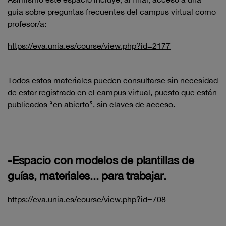
guía sobre preguntas frecuentes del campus virtual como
profesor/a:
https://eva.unia.es/course/view.php?id=2177
Todos estos materiales pueden consultarse sin necesidad
de estar registrado en el campus virtual, puesto que están
publicados “en abierto”, sin claves de acceso.
-Espacio con modelos de plantillas de
guías, materiales... para trabajar.
https://eva.unia.es/course/view.php?id=708