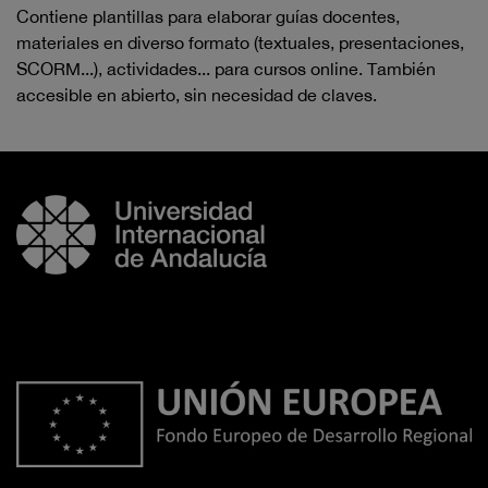
Contiene plantillas para elaborar guías docentes,
materiales en diverso formato (textuales, presentaciones,
SCORM...), actividades... para cursos online. También
accesible en abierto, sin necesidad de claves.