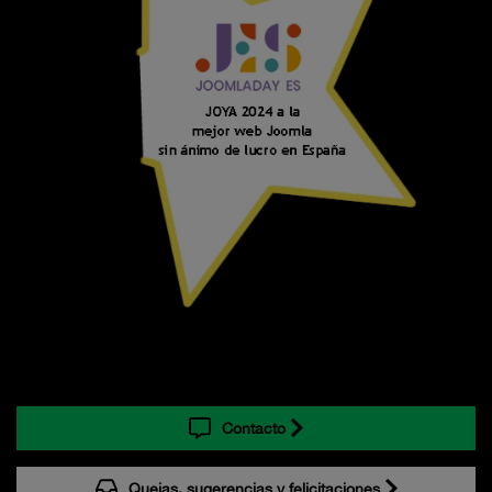
Contacto
Quejas, sugerencias y felicitaciones