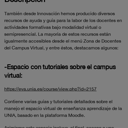
También desde Innovación hemos producido diversos
recursos de ayuda y guía para la labor de los docentes en
actividades formativas bajo modalidad virtual o
semipresencial. La mayoría de estos recursos están
igualmente accesibles desde el menú Zona de Docentes
del Campus Virtual, y entre éstos, destacamos algunos:
-Espacio con tutoriales sobre el campus
virtual:
https://eva.unia.es/course/view.php?id=2157
Contiene varias guías y tutoriales detallados sobre el
manejo el espacio virtual de enseñanza aprendizaje de la
UNIA, basado en la plataforma Moodle.
Asimismo este espacio incluye, al final, acceso a una