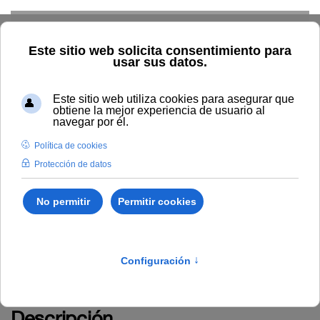
Skip to main content
Inicio
Innovación
Otros recursos de ayuda y guía en
abierto para el profesorado
Otros recursos de ayuda y
guía en abierto para el
profesorado
Descripción