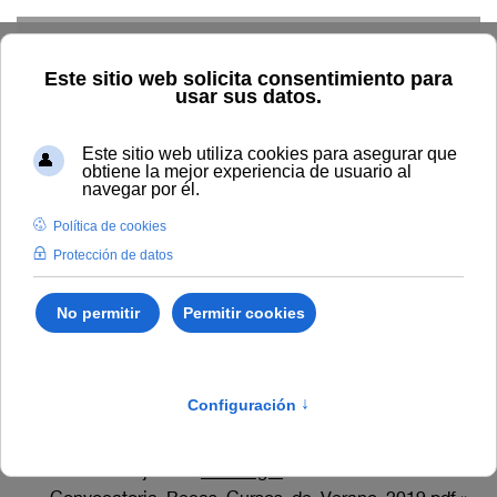
Skip to main content
Convocatoria de ayudas
para la asistencia a las
actividades académicas
que componen la
programación de los
"Cursos de Verano 2019"
Archivos adjuntos:
Descargar