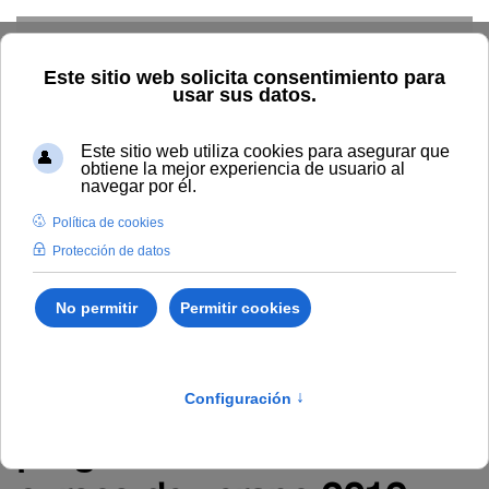
Skip to main content
Propuesta provisional de
adjudicación y denegación
de ayudas para la
asistencia a las
actividades que
componen la
programación de los