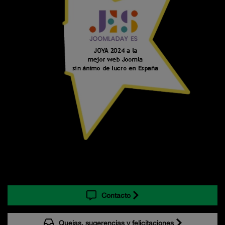
Contacto
Quejas, sugerencias y felicitaciones