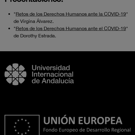
"
Retos de los Derechos Humanos ante la COVID-19
"
de Virgina Álvarez.
"
Retos de los Derechos Humanos ante el COVID-19
"
de Dorothy Estrada.