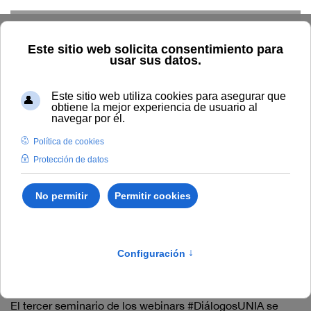
Skip to main content
Inicio
#DiálogosUNIA
#DiálogosUNIA 3: Retos de los
Derechos Humanos ante el COVID-19
#DiálogosUNIA 3: Retos
de los Derechos Humanos
ante el COVID-19
El tercer seminario de los webinars #DiálogosUNIA se