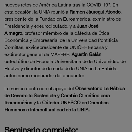
nuevos retos de América Latina tras la COVID-19". En
esta ocasión,
la UNIA reunió a
Ramón Jáuregui Atondo
,
presidente de la Fundación Euroamérica, exministro de
Presidencia y exeurodiputado, y a
Juan José
Almagro
, profesor miembro de la cátedra de Ética
Económica y Empresarial de la Universidad Pontificia
Comillas, exvicepresidente de UNICEF España y
exdirector general de MAPFRE.
Agustín Galán
,
catedrático de Escuela Universitaria de la Universidad de
Huelva y director de la sede de la UNIA en La Rábida,
actuó como moderador del encuentro.
La sesión contó con el apoyo del
Observatorio La Rábida
de Desarrollo Sostenible y Cambio Climático para
Iberoamérica
y la
Cátedra UNESCO de Derechos
Humanos e Interculturalidad de la UNIA.
Seminario completo: