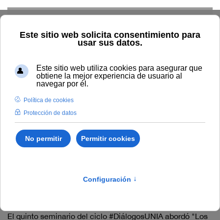
Skip to main content
Inicio
#DiálogosUNIA
#DiálogosUNIA 5: Los nuevos retos
de América Latina tras la COVID-19
#DiálogosUNIA 5: Los
nuevos retos de América
Latina tras la COVID-19
El quinto seminario del ciclo #DiálogosUNIA abordó "Los