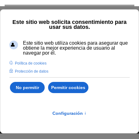
Skip to main content
Inicio
#DiálogosUNIA
#DiálogosUNIA 14: La economía de
los datos. ¿Se puede cobrar por ellos?
#DiálogosUNIA 14: La
economía de los datos.
¿Se puede cobrar por
ellos?