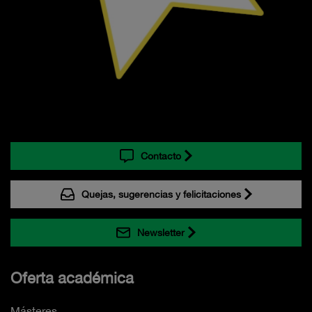
Contacto
Quejas, sugerencias y felicitaciones
Newsletter
Oferta académica
Másteres