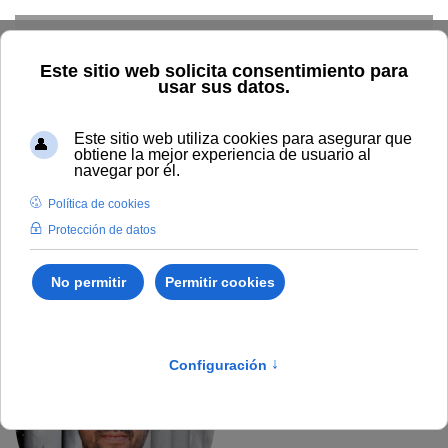
Skip to main content
II Premio Unia-Digital a la
investigación
Convocatoria 2021