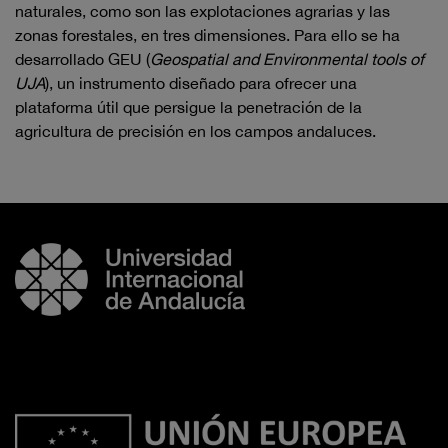
naturales, como son las explotaciones agrarias y las
zonas forestales, en tres dimensiones. Para ello se ha
desarrollado GEU (
Geospatial and Environmental tools of
UJA
), un instrumento diseñado para ofrecer una
plataforma útil que persigue la penetración de la
agricultura de precisión en los campos andaluces.