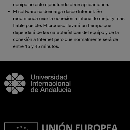
equipo no esté ejecutando otras aplicaciones.
El software se descarga desde Internet. Se
recomienda usar la conexión a Intenet lo mejor y más
fiable posible. El proceso llevará un tiempo que
dependerá de las características del equipo y de la
conexión a Internet pero que normalmente será de
entre 15 y 45 minutos.