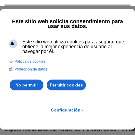
Skip to main content
Inicio
Administración y servicios
TIC
Software
Manual Office Alumnos
Manual Office Alumnos
Los alumnos de la Universidad Internacional de Andalucía
disponen de forma totalmente gratuita de la posibilidad de
utilizar en hasta cinco
dispositivos de la última versión de Microsoft Office Pro Plu