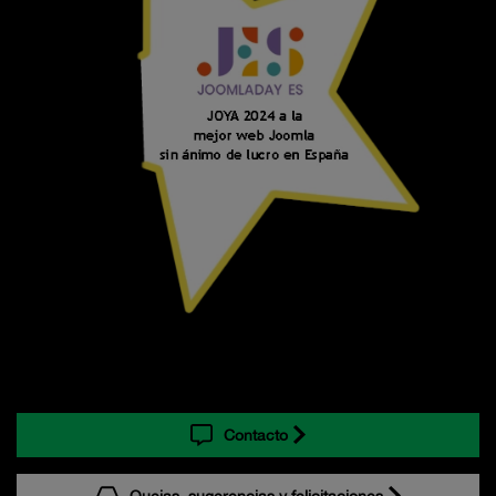
Contacto
Quejas, sugerencias y felicitaciones