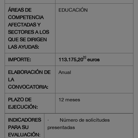
ÁREAS DE
EDUCACIÓN
COMPETENCIA
AFECTADAS Y
SECTORES A LOS
QUE SE DIRIGEN
LAS AYUDAS:
[1]
IMPORTE:
113.175,20
euros
ELABORACIÓN DE
Anual
LA
CONVOCATORIA:
PLAZO DE
12 meses
EJECUCIÓN:
INDICADORES
·
Número de solicitudes
PARA SU
presentadas
EVALUACIÓN
: