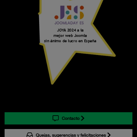
Contacto
Quejas, sugerencias y felicitaciones