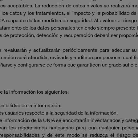
les aceptables. La reducción de estos niveles se realizará 
 los datos y los tratamientos, el impacto y la probabilidad de
A respecto de las medidas de seguridad. Al evaluar el riesgo
ratamiento de los datos personales teniendo siempre presente l
 de protección, detección y recuperación deberá ser proporciona
 revaluarán y actualizarán periódicamente para adecuar su 
mación será atendida, revisada y auditada por personal cualifi
ñarse y configurarse de forma que garanticen un grado suficie
 la información los siguientes:
onibilidad de la información.
s usuarios respecto a la seguridad de la información.
de información de la UNIA se encontrarán inventariados y cate
tarán los mecanismos necesarios para que cualquier perso
esponsabilidades y de este modo se reduzca el riesgo der