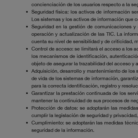
concienciación de los usuarios respecto a la se
Seguridad física: los activos de información s
Los sistemas y los activos de información que 
Seguridad en la gestión de comunicaciones y 
operación y actualización de las TIC. La info
cuenta su nivel de sensibilidad y de criticidad
Control de acceso: se limitará el acceso a los 
los mecanismos de identificación, autenticación
objeto de asegurar la trazabilidad del acceso y 
Adquisición, desarrollo y mantenimiento de los 
de vida de los sistemas de información, garant
para la correcta identificación, registro y resolu
Garantizar la prestación continuada de los serv
mantener la continuidad de sus procesos de nego
Protección de datos: se adoptarán las medidas
cumplir la legislación de seguridad y privacida
Cumplimiento: se adoptarán las medidas técnica
seguridad de la información.