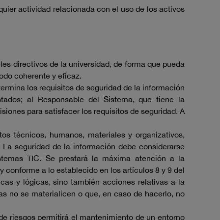
uier actividad relacionada con el uso de los activos
les directivos de la universidad, de forma que pueda
todo coherente y eficaz.
ermina los requisitos de seguridad de la información
estados; al Responsable del Sistema, que tiene la
siones para satisfacer los requisitos de seguridad. A
os técnicos, humanos, materiales y organizativos,
. La seguridad de la información debe considerarse
istemas TIC. Se prestará la máxima atención a la
 conforme a lo establecido en los artículos 8 y 9 del
cas y lógicas, sino también acciones relativas a la
as no se materialicen o que, en caso de hacerlo, no
n de riesgos permitirá el mantenimiento de un entorno