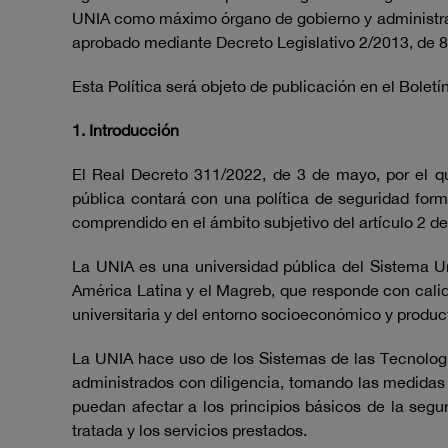
UNIA como máximo órgano de gobierno y administraci
aprobado mediante Decreto Legislativo 2/2013, de 8 d
Esta Política será objeto de publicación en el Boletí
1. Introducción
El Real Decreto 311/2022, de 3 de mayo, por el qu
pública contará con una política de seguridad fo
comprendido en el ámbito subjetivo del artículo 2 
La UNIA es una universidad pública del Sistema Uni
América Latina y el Magreb, que responde con calida
universitaria y del entorno socioeconómico y produc
La UNIA hace uso de los Sistemas de las Tecnologí
administrados con diligencia, tomando las medidas 
puedan afectar a los principios básicos de la seguri
tratada y los servicios prestados.