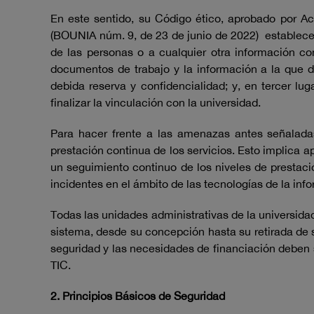
En este sentido, su Código ético, aprobado por A
(BOUNIA núm. 9, de 23 de junio de 2022) establece 
de las personas o a cualquier otra información co
documentos de trabajo y la información a la que de
debida reserva y confidencialidad; y, en tercer l
finalizar la vinculación con la universidad.
Para hacer frente a las amenazas antes señaladas
prestación continua de los servicios. Esto implica 
un seguimiento continuo de los niveles de prestación
incidentes en el ámbito de las tecnologías de la inf
Todas las unidades administrativas de la universidad
sistema, desde su concepción hasta su retirada de se
seguridad y las necesidades de financiación deben ser
TIC.
2. Principios Básicos de Seguridad