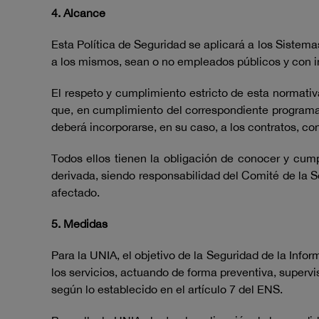
4. Alcance
Esta Política de Seguridad se aplicará a los Sistem
a los mismos, sean o no empleados públicos y con in
El respeto y cumplimiento estricto de esta normativ
que, en cumplimiento del correspondiente programa o
deberá incorporarse, en su caso, a los contratos, co
Todos ellos tienen la obligación de conocer y cump
derivada, siendo responsabilidad del Comité de la S
afectado.
5. Medidas
Para la UNIA, el objetivo de la Seguridad de la Infor
los servicios, actuando de forma preventiva, supervi
según lo establecido en el artículo 7 del ENS.