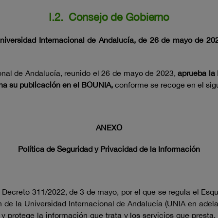
I.2. Consejo de Gobierno
iversidad Internacional de Andalucía, de 26 de mayo de 2023
onal de Andalucía, reunido el 26 de mayo de 2023,
aprueba la 
dena su publicación en el BOUNIA,
conforme se recoge en el sig
ANEXO
Política de Seguridad y Privacidad de la Información
al Decreto 311/2022, de 3 de mayo, por el que se regula el Es
n de la Universidad Internacional de Andalucía (UNIA en adel
 y protege la información que trata y los servicios que prest