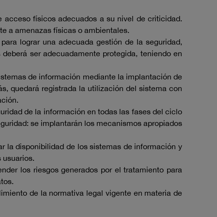
 acceso físicos adecuados a su nivel de criticidad.
nte a amenazas físicas o ambientales.
para lograr una adecuada gestión de la seguridad,
es deberá ser adecuadamente protegida, teniendo en
 sistemas de información mediante la implantación de
s, quedará registrada la utilización del sistema con
ación.
ridad de la información en todas las fases del ciclo
seguridad: se implantarán los mecanismos apropiados
r la disponibilidad de los sistemas de información y
 usuarios.
nder los riesgos generados por el tratamiento para
tos.
imiento de la normativa legal vigente en materia de