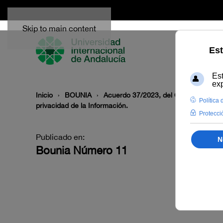
Skip to main content
Inicio
BOUNIA
Acuerdo 37/2023, del Consejo de Gobi
privacidad de la Información.
Publicado en:
Bounia Número 11
I