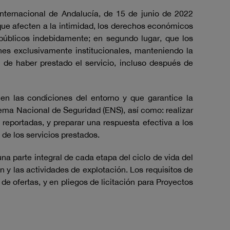
nternacional de Andalucía, de 15 de junio de 2022
que afecten a la intimidad, los derechos económicos
 públicos indebidamente; en segundo lugar, que los
ines exclusivamente institucionales, manteniendo la
 de haber prestado el servicio, incluso después de
en las condiciones del entorno y que garantice la
uema Nacional de Seguridad (ENS), así como: realizar
s reportadas, y preparar una respuesta efectiva a los
de los servicios prestados.
na parte integral de cada etapa del ciclo de vida del
n y las actividades de explotación. Los requisitos de
 de ofertas, y en pliegos de licitación para Proyectos