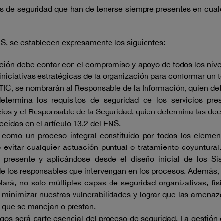
s de seguridad que han de tenerse siempre presentes en cualq
NS, se establecen expresamente los siguientes:
ación debe contar con el compromiso y apoyo de todos los nive
 iniciativas estratégicas de la organización para conformar un 
 TIC, se nombrarán al Responsable de la Información, quien det
determina los requisitos de seguridad de los servicios pr
cios y el Responsable de la Seguridad, quien determina las deci
cidas en el artículo 13.2 del ENS.
 como un proceso integral constituido por todos los element
 evitar cualquier actuación puntual o tratamiento coyuntural
o presente y aplicándose desde el diseño inicial de los S
de los responsables que intervengan en los procesos. Además, y
rá, no solo múltiples capas de seguridad organizativas, físi
e minimizar nuestras vulnerabilidades y lograr que las amenaz
s que se manejan o prestan.
iesgos será parte esencial del proceso de seguridad. La gestió