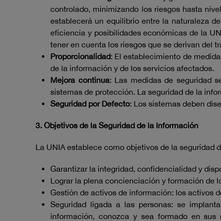
controlado, minimizando los riesgos hasta nive
establecerá un equilibrio entre la naturaleza de
eficiencia y posibilidades económicas de la UNI
tener en cuenta los riesgos que se derivan del t
Proporcionalidad
: El establecimiento de medidas
de la información y de los servicios afectados.
Mejora continua
: Las medidas de seguridad se
sistemas de protección. La seguridad de la infor
Seguridad por Defecto
: Los sistemas deben dise
3. Objetivos de la Seguridad de la Información
La UNIA establece como objetivos de la seguridad de
Garantizar la integridad, confidencialidad y disp
Lograr la plena concienciación y formación de lo
Gestión de activos de información: los activos 
Seguridad ligada a las personas: se implan
información, conozca y sea formado en sus r