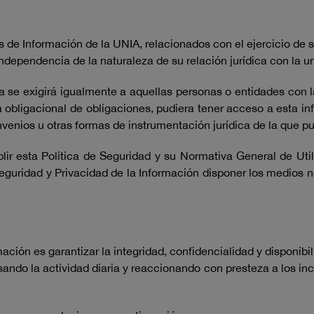
as de Información de la UNIA, relacionados con el ejercicio de
dependencia de la naturaleza de su relación jurídica con la un
a se exigirá igualmente a aquellas personas o entidades con 
bligacional de obligaciones, pudiera tener acceso a esta inf
nvenios u otras formas de instrumentación jurídica de la que p
lir esta Política de Seguridad y su Normativa General de Ut
eguridad y Privacidad de la Información disponer los medios n
mación es garantizar la integridad, confidencialidad y disponib
sando la actividad diaria y reaccionando con presteza a los inci