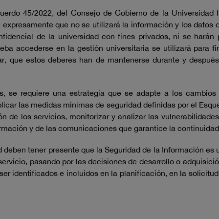
cuerdo 45/2022, del Consejo de Gobierno de la Universidad I
expresamente que no se utilizará la información y los datos 
nfidencial de la universidad con fines privados, ni se harán
ba accederse en la gestión universitaria se utilizará para f
ugar, que estos deberes han de mantenerse durante y después
, se requiere una estrategia que se adapte a los cambios 
aplicar las medidas mínimas de seguridad definidas por el Esq
 de los servicios, monitorizar y analizar las vulnerabilidade
ormación y de las comunicaciones que garantice la continuidad 
 deben tener presente que la Seguridad de la Información es u
rvicio, pasando por las decisiones de desarrollo o adquisició
 identificados e incluidos en la planificación, en la solicitud