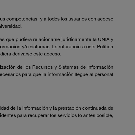
 sus competencias, y a todos los usuarios con acceso
iversidad.
las que pudiera relacionarse jurídicamente la UNIA y
ormación y/o sistemas. La referencia a esta Política
udiera derivarse este acceso.
ilización de los Recursos y Sistemas de Información
ecesarios para que la información llegue al personal
ilidad de la información y la prestación continuada de
dentes para recuperar los servicios lo antes posible,