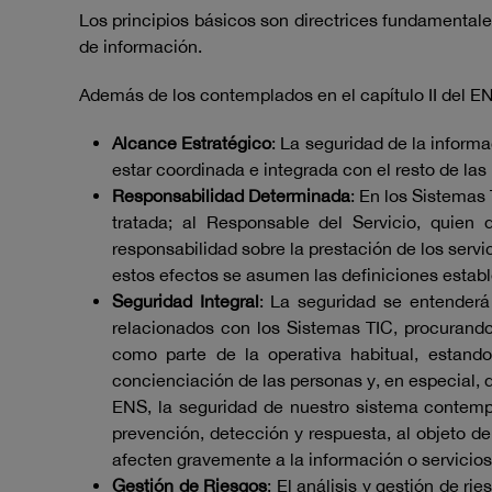
Los principios básicos son directrices fundamentale
de información.
Además de los contemplados en el capítulo II del E
Alcance Estratégico
: La seguridad de la inform
estar coordinada e integrada con el resto de las
Responsabilidad Determinada
: En los Sistemas
tratada; al Responsable del Servicio, quien 
responsabilidad sobre la prestación de los servi
estos efectos se asumen las definiciones estable
Seguridad Integral
: La seguridad se entenderá
relacionados con los Sistemas TIC, procurando
como parte de la operativa habitual, estand
concienciación de las personas y, en especial, 
ENS, la seguridad de nuestro sistema contempla
prevención, detección y respuesta, al objeto d
afecten gravemente a la información o servicio
Gestión de Riesgos
: El análisis y gestión de r