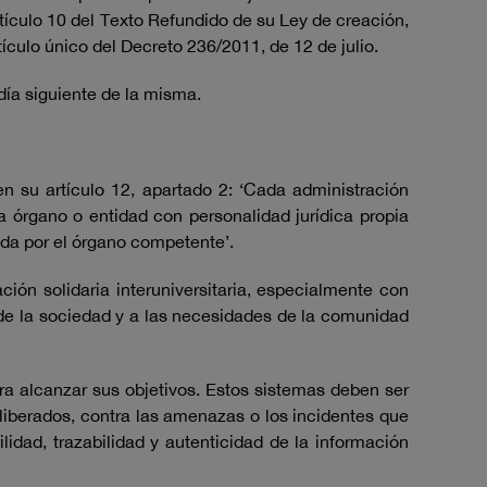
ículo 10 del Texto Refundido de su Ley de creación,
ículo único del Decreto 236/2011, de 12 de julio.
 día siguiente de la misma.
su artículo 12, apartado 2: ‘Cada administración
 órgano o entidad con personalidad jurídica propia
ada por el órgano competente’.
ión solidaria interuniversitaria, especialmente con
s de la sociedad y a las necesidades de la comunidad
a alcanzar sus objetivos. Estos sistemas deben ser
liberados, contra las amenazas o los incidentes que
ilidad, trazabilidad y autenticidad de la información