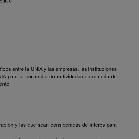
resa e
cos entre la UNIA y las empresas, las instituciones
IA para el desarrollo de actividades en materia de
ento.
eación y las que sean consideradas de interés para