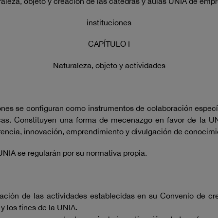
aleza, objeto y creación de las cátedras y aulas UNIA de emp
instituciones
CAPÍTULO I
Naturaleza, objeto y actividades
nes se configuran como instrumentos de colaboración específi
ídicas. Constituyen una forma de mecenazgo en favor de la UN
erencia, innovación, emprendimiento y divulgación de conocimi
 UNIA se regularán por su normativa propia.
ación de las actividades establecidas en su Convenio de cr
 los fines de la UNIA.