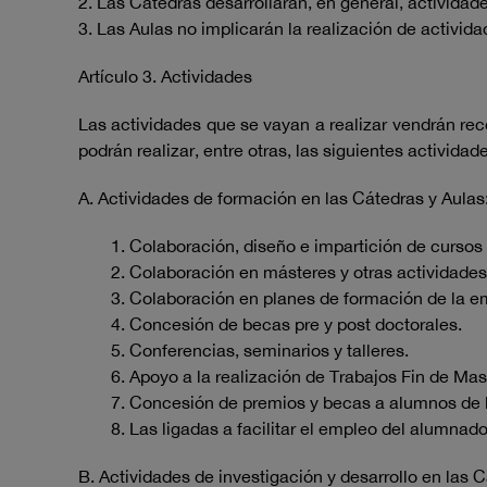
2. Las Cátedras desarrollarán, en general, actividad
3. Las Aulas no implicarán la realización de activid
Artículo 3. Actividades
Las actividades que se vayan a realizar vendrán rec
podrán realizar, entre otras, las siguientes actividad
A. Actividades de formación en las Cátedras y Aulas
1. Colaboración, diseño e impartición de curso
2. Colaboración en másteres y otras actividade
3. Colaboración en planes de formación de la e
4. Concesión de becas pre y post doctorales.
5. Conferencias, seminarios y talleres.
6. Apoyo a la realización de Trabajos Fin de Mas
7. Concesión de premios y becas a alumnos de 
8. Las ligadas a facilitar el empleo del alumnad
B. Actividades de investigación y desarrollo en las 