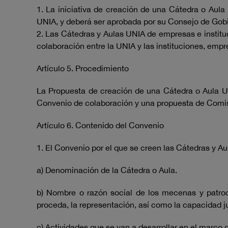
1. La iniciativa de creación de una Cátedra o Aula
UNIA, y deberá ser aprobada por su Consejo de Gobie
2. Las Cátedras y Aulas UNIA de empresas e instit
colaboración entre la UNIA y las instituciones, empr
Artículo 5. Procedimiento
La Propuesta de creación de una Cátedra o Aula U
Convenio de colaboración y una propuesta de Comi
Artículo 6. Contenido del Convenio
1. El Convenio por el que se creen las Cátedras y A
a) Denominación de la Cátedra o Aula.
b) Nombre o razón social de los mecenas y patroci
proceda, la representación, así como la capacidad ju
c)
Actividades que se van a desarrollar en el marco 