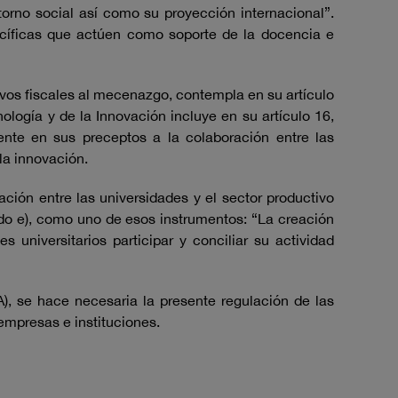
ntorno social así como su proyección internacional”.
pecíficas que actúen como soporte de la docencia e
tivos fiscales al mecenazgo, contempla en su artículo
ología y de la Innovación incluye en su artículo 16,
nte en sus preceptos a la colaboración entre las
la innovación.
ción entre las universidades y el sector productivo
ado e), como uno de esos instrumentos: “La creación
universitarios participar y conciliar su actividad
IA), se hace necesaria la presente regulación de las
mpresas e instituciones.