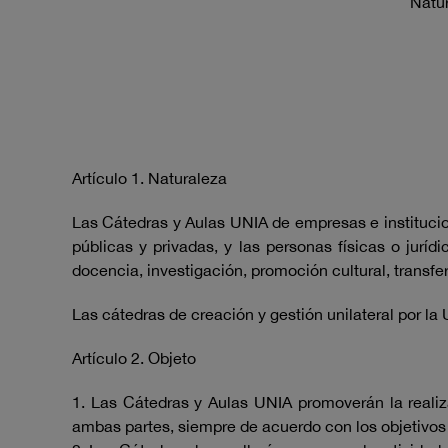
Natur
Artículo 1. Naturaleza
Las Cátedras y Aulas UNIA de empresas e institucio
públicas y privadas, y las personas físicas o jur
docencia, investigación, promoción cultural, transf
Las cátedras de creación y gestión unilateral por la
Artículo 2. Objeto
1. Las Cátedras y Aulas UNIA promoverán la realiz
ambas partes, siempre de acuerdo con los objetivos y