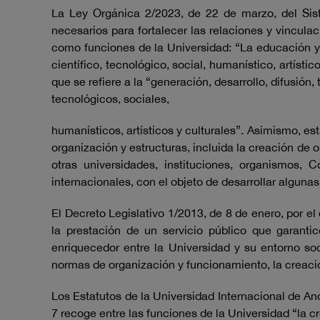
La Ley Orgánica 2/2023, de 22 de marzo, del Sist
necesarios para fortalecer las relaciones y vinculac
como funciones de la Universidad: “La educación y f
científico, tecnológico, social, humanístico, artíst
que se refiere a la “generación, desarrollo, difusión
tecnológicos, sociales,
humanísticos, artísticos y culturales”. Asimismo, est
organización y estructuras, incluida la creación d
otras universidades, instituciones, organismos,
internacionales, con el objeto de desarrollar algunas
El Decreto Legislativo 1/2013, de 8 de enero, por el
la prestación de un servicio público que garanti
enriquecedor entre la Universidad y su entorno so
normas de organización y funcionamiento, la creació
Los Estatutos de la Universidad Internacional de And
7 recoge entre las funciones de la Universidad “la cre