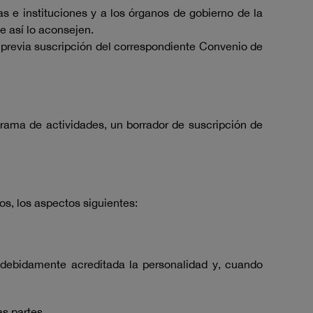
s e instituciones y a los órganos de gobierno de la
e así lo aconsejen.
previa suscripción del correspondiente Convenio de
ama de actividades, un borrador de suscripción de
os, los aspectos siguientes:
r debidamente acreditada la personalidad y, cuando
as partes.