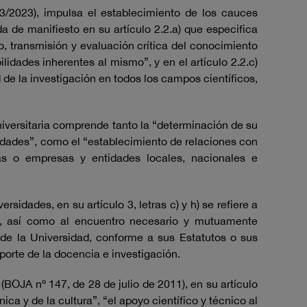
3/2023), impulsa el establecimiento de los cauces
da de manifiesto en su artículo 2.2.a) que especifica
o, transmisión y evaluación crítica del conocimiento
lidades inherentes al mismo”, y en el artículo 2.2.c)
d de la investigación en todos los campos científicos,
 universitaria comprende tanto la “determinación de su
idades”, como el “establecimiento de relaciones con
cas o empresas y entidades locales, nacionales e
idades, en su artículo 3, letras c) y h) se refiere a
les, así como al encuentro necesario y mutuamente
 de la Universidad, conforme a sus Estatutos o sus
orte de la docencia e investigación.
(BOJA nº 147, de 28 de julio de 2011), en su artículo
ica y de la cultura”, “el apoyo científico y técnico al