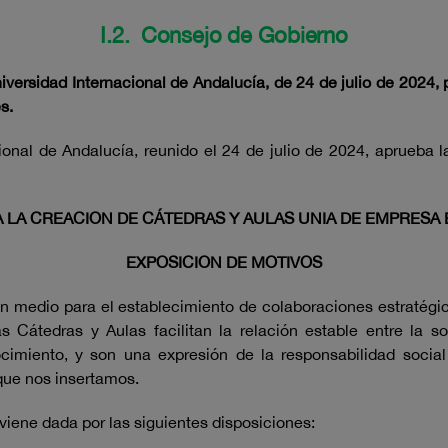
I.2. Consejo de Gobierno
ersidad Internacional de Andalucía, de 24 de julio de 2024, 
s.
onal de Andalucía, reunido el 24 de julio de 2024, aprueba 
 LA CREACION DE CÁTEDRAS Y AULAS UNIA DE EMPRESA E
EXPOSICION DE MOTIVOS
 medio para el establecimiento de colaboraciones estratégica
s Cátedras y Aulas facilitan la relación estable entre la 
ocimiento, y son una expresión de la responsabilidad social
que nos insertamos.
viene dada por las siguientes disposiciones: