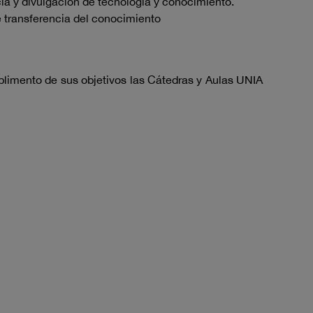
cia y divulgación de tecnología y conocimiento.
de transferencia del conocimiento
mplimento de sus objetivos las Cátedras y Aulas UNIA