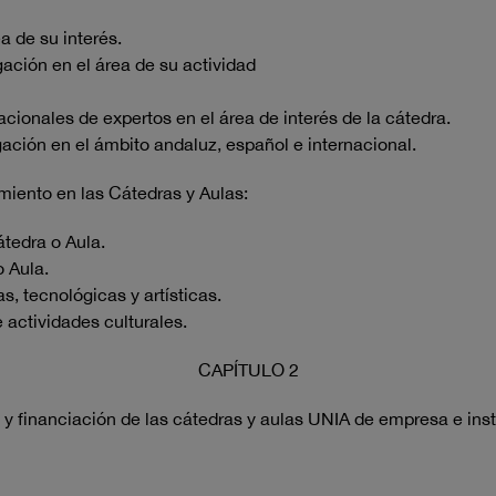
a de su interés.
gación en el área de su actividad
cionales de expertos en el área de interés de la cátedra.
gación en el ámbito andaluz, español e internacional.
miento en las Cátedras y Aulas:
átedra o Aula.
o Aula.
s, tecnológicas y artísticas.
actividades culturales.
CAPÍTULO 2
 y financiación de las cátedras y aulas UNIA de empresa e inst