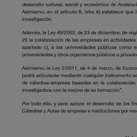
desarrollo cultural, social y económico de Andalucí
Asimismo, en el artículo 8, letra k) establece qu
investigación.
Además, la Ley 49/2002, de 23 de diciembre, de régim
25 la colaboración de las empresas en actividades d
apartado c), a las universidades públicas como 
universidades y otros organismos públicos o privado
Asimismo, la Ley 2/2011, de 4 de marzo, de Economí
podrá articularse mediante cualquier instrumento a
de cátedras-empresa basadas en la colaboración en
investigadora con la mejora de su formación”.
Por todo ello, y para apoyar el desarrollo de los f
Cátedras y Aulas de empresa e instituciones por m