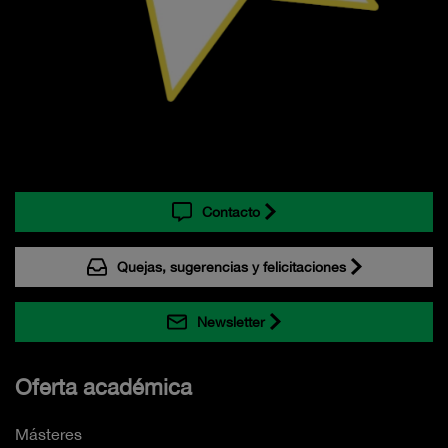
Contacto
Quejas, sugerencias y felicitaciones
Newsletter
Oferta académica
Másteres