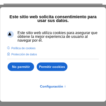
Skip to main content
Inicio
BOUNIA
Acuerdo del Patronato de la Universidad
Internacional de Andalucia, de 11 de diciembre, por el que se
aprueba el Presupuesto del año 2025.
Publicado en:
Bounia Número 24
I. DISPOSICIONES Y
ACUERDOS