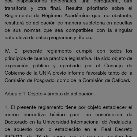
dos disposiciones adicionales, una derogatoria, otra
transitoria y otra final. Resulta prioritario sobre el
Reglamento de Régimen Académico que, no obstante,
resultará de aplicación de manera supletoria en aquellas
de sus normas que sea compatibles con la singular
naturaleza de estos programas y títulos.
IV. El presente reglamento cumple con todos los
principios de buena práctica legislativa. Ha sido objeto de
exposición pública y aprobada por el Consejo de
Gobierno de la UNIA previo informe favorable tanto de la
Comisión de Posgrado, como de la Comisión de Calidad.
Artículo 1. Objeto y ámbito de aplicación.
1. El presente reglamento tiene por objeto establecer el
marco normativo básico para las enseñanzas de
Doctorado en la Universidad Internacional de Andalucía,
de acuerdo con lo establecido en el Real Decreto
99/2011, de 28 de enero, por el que se regulan las