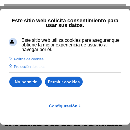
Skip to main content
Inicio
BOUNIA
Boletín Número 12
Boletín Número 12
Jueves, 23 Diciembre 2021
I. Disposiciones y acuerdos
Instrucción 08/2021, de 16 de diciembre,
de la Secretaría General de la Universidad