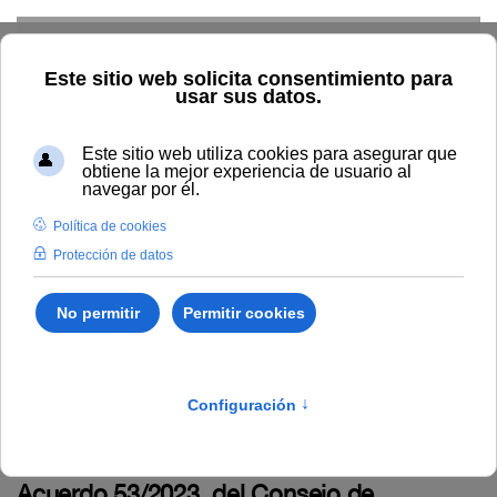
Skip to main content
Inicio
BOUNIA
Bounia Número 16
Bounia Número 16
Viernes, 28 Julio 2023
Boletín completo (PDF)
I. Disposiciones y acuerdos
Acuerdo 53/2023, del Consejo de