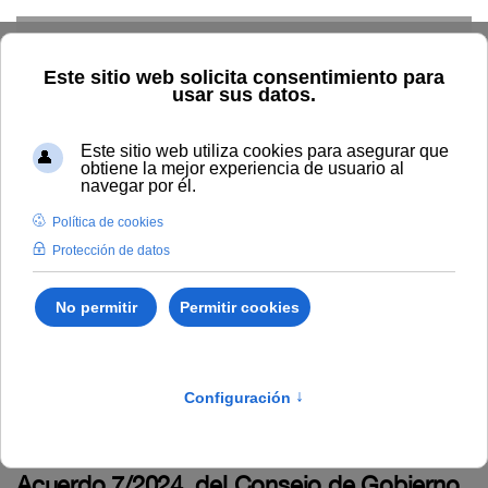
Skip to main content
Inicio
BOUNIA
Bounia Número 4
Bounia Número 4
Miércoles, 21 Febrero 2024
Boletín completo (PDF)
I. Disposiciones y acuerdos
Acuerdo 7/2024, del Consejo de Gobierno