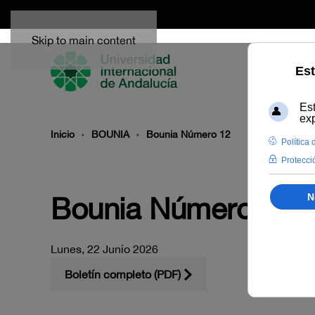
Skip to main content
Inicio
BOUNIA
Bounia Número 12
Bounia Número 12
Lunes, 22 Junio 2026
Boletín completo (PDF)