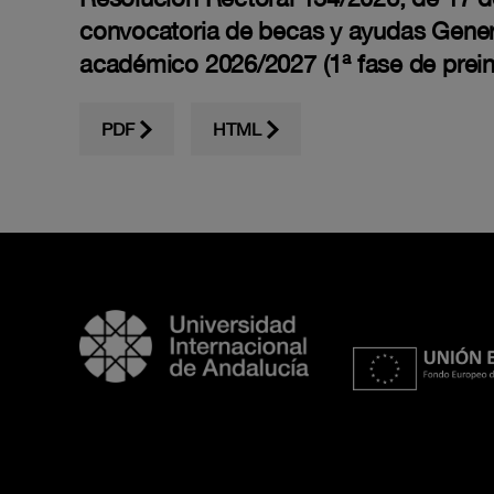
convocatoria de becas y ayudas Genera
académico 2026/2027 (1ª fase de prein
PDF
HTML