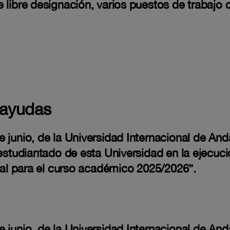
 libre designación, varios puestos de trabajo
 ayudas
junio, de la Universidad Internacional de Anda
 estudiantado de esta Universidad en la ejecu
ural para el curso académico 2025/2026”.
junio, de la Universidad Internacional de Anda