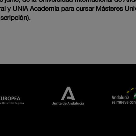
l y UNIA Academia para cursar Másteres Univer
scripción).