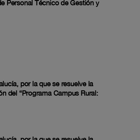
 de Personal Técnico de Gestión y
lucía, por la que se resuelve la
ción del “Programa Campus Rural:
lucía, por la que se resuelve la