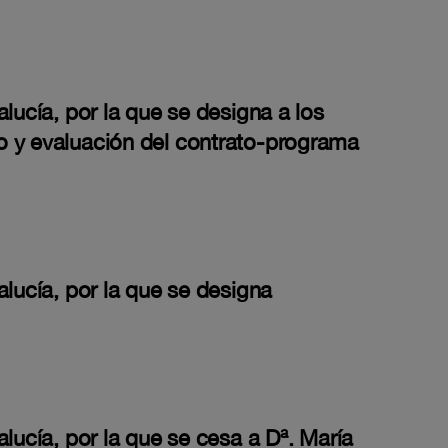
lucía, por la que se designa a los
o y evaluación del contrato-programa
alucía, por la que se designa
lucía, por la que se cesa a Dª. María