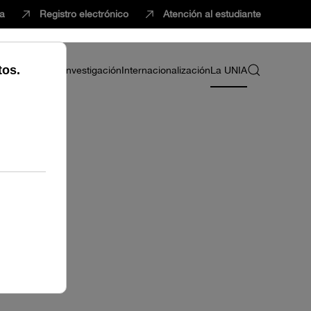
ca
Registro electrónico
Atención al estudiante
ria
Profesorado
Investigación
Internacionalización
La UNIA