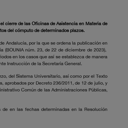
 el
cierre de las Oficinas de Asistencia en Materia de
fectos del cómputo de determinados plazos.
de Andalucía, por la que se ordena la publicación en
ucía (BOUNIA núm. 23, de 22 de diciembre de 2023),
riodos en los casos que así se establezca de manera
te Instrucción de la Secretaría General.
zo, del Sistema Universitario, así como por el Texto
s, aprobados por Decreto 236/2011, de 12 de julio, y
ministrativo Común de las Administraciones Públicas,
 de en las fechas determinadas en la Resolución