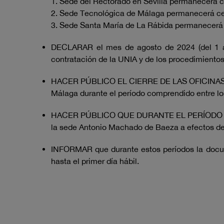
1. Sede del Rectorado en Sevilla permanecerá ce
2. Sede Tecnológica de Málaga permanecerá cerr
3. Sede Santa María de La Rábida permanecerá ce
DECLARAR el mes de agosto de 2024 (del 1 al
contratación de la UNIA y de los procedimientos
HACER PÚBLICO EL CIERRE DE LAS OFICINAS DE
Málaga durante el período comprendido entre lo
HACER PÚBLICO QUE DURANTE EL PERÍODO CO
la sede Antonio Machado de Baeza a efectos de c
INFORMAR que durante estos períodos la docume
hasta el primer día hábil.