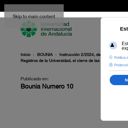
Skip to main content
Inicio
BOUNIA
Instrucción 2/2024, de la Secretaría 
Registros de la Universidad, el cierre de las distintas Se
Publicado en:
Bounia Numero 10