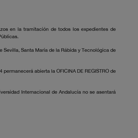
os en la tramitación de todos los expedientes de
Públicas.
illa, Santa María de la Rábida y Tecnológica de
ermanecerá abierta la OFICINA DE REGISTRO de
versidad Internacional de Andalucía no se asentará