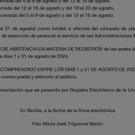
rrada del 5 al 9 de agosto y del 12 al 16 de agosto.
ada del 12 al 16 de agosto y del 19 al 23 de agosto.
rrada del 5 al 9 de agosto y del 12 al 16 de agosto.
 31 de agosto) como inhábil a efectos del cómputo de plaz
 de selección de personal al servicio de las Administraciones 
 ASISTENCIA EN MATERIA DE REGISTROS de las sedes de Sev
s días 1 y 31 de agosto de 2024.
MPRENDIDO ENTRE LOS DÍAS 1 y 31 DE AGOSTO DE 2024 p
orreo postal y atención al público.
ntación que se presente por Registro Electrónico de la Uni
En Sevilla, a la fecha de la firma electrónica
Fdo: María José Trigueros Martín