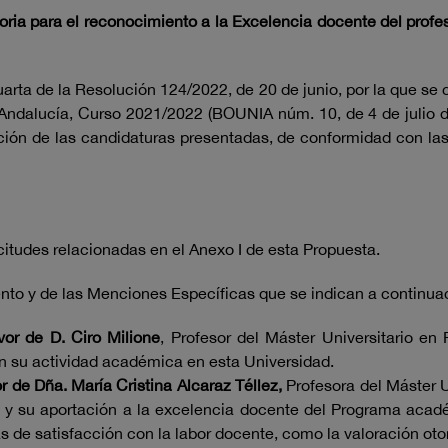
ria para el reconocimiento a la Excelencia docente del profe
arta de la Resolución 124/2022, de 20 de junio, por la que s
 Andalucía, Curso 2021/2022 (BOUNIA núm. 10, de 4 de julio d
ración de las candidaturas presentadas, de conformidad con l
icitudes relacionadas en el Anexo I de esta Propuesta.
nto y de las Menciones Específicas que se indican a continua
or de D. Ciro Milione
, Profesor del Máster Universitario en
n su actividad académica en esta Universidad.
 de Dña. María Cristina Alcaraz Téllez,
Profesora del Máster U
n y su aportación a la excelencia docente del Programa aca
as de satisfacción con la labor docente, como la valoración oto