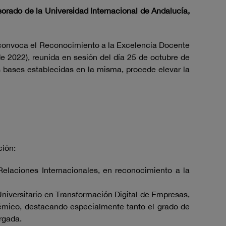
sorado de la Universidad Internacional de Andalucía,
e convoca el Reconocimiento a la Excelencia Docente
e 2022), reunida en sesión del día 25 de octubre de
as bases establecidas en la misma, procede elevar la
ción:
 Relaciones Internacionales, en reconocimiento a la
niversitario en Transformación Digital de Empresas,
démico, destacando especialmente tanto el grado de
rgada.