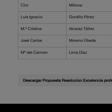
Ciro
Milione
Luis Ignacio
Gordillo Pérez
M.ª Cristina
Alcaraz Téllez
José Carlos
Moreno Úbeda
Mª del Carmen
Lima Díaz
Descargar Propuesta Resolucion Excelencia prof