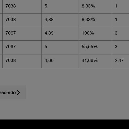
7038
5
8,33%
1
7038
4,88
8,33%
1
7067
4,89
100%
3
7067
5
55,55%
3
7038
4,66
41,66%
2,47
esorado