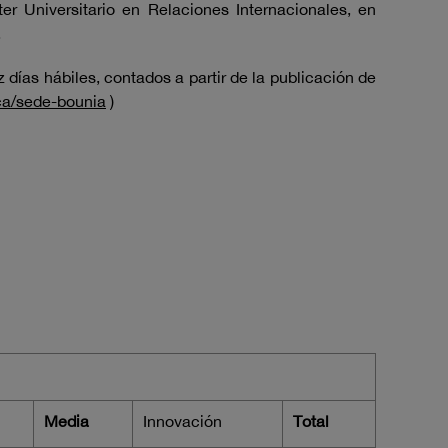
ter Universitario en Relaciones Internacionales, en
.
días hábiles, contados a partir de la publicación de
ica/sede-bounia
)
Media
Innovación
Total