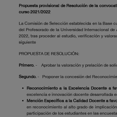
Propuesta provisional de Resolución de la convocato
curso 2021/2022
La Comisión de Selección establecida en la Base cu
del Profesorado de la Universidad Internacional de
2022, tras proceder al estudio, verificación y valo
siguiente
PROPUESTA DE RESOLUCIÓN:
Primero
. - Aprobar la valoración y prelación de sol
Segundo
. - Proponer la concesión del Reconocimie
Reconocimiento a la Excelencia Docente a fav
excelencia e innovación docente desarrollada e
Mención Específica a la Calidad Docente a favor
en reconocimiento al alto grado de implicació
participación de los estudiantes en las encuest