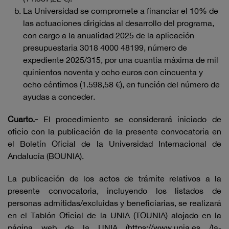
La Universidad se compromete a financiar el 10% de
las actuaciones dirigidas al desarrollo del programa,
con cargo a la anualidad 2025 de la aplicación
presupuestaria 3018 4000 48199, número de
expediente 2025/315, por una cuantía máxima de mil
quinientos noventa y ocho euros con cincuenta y
ocho céntimos (1.598,58 €), en función del número de
ayudas a conceder.
Cuarto.-
El procedimiento se considerará iniciado de
oficio con la publicación de la presente convocatoria en
el Boletín Oficial de la Universidad Internacional de
Andalucía (BOUNIA).
La publicación de los actos de trámite relativos a la
presente convocatoria, incluyendo los listados de
personas admitidas/excluidas y beneficiarias, se realizará
en el Tablón Oficial de la UNIA (TOUNIA) alojado en la
página web de la UNIA (
https://www.unia.es
/la-