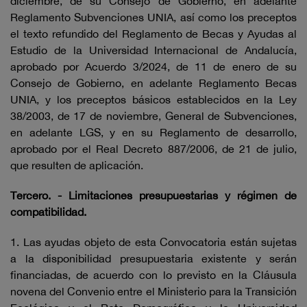
diciembre, de su Consejo de Gobierno, en adelante
Reglamento Subvenciones UNIA, así como los preceptos
el texto refundido del Reglamento de Becas y Ayudas al
Estudio de la Universidad Internacional de Andalucía,
aprobado por Acuerdo 3/2024, de 11 de enero de su
Consejo de Gobierno, en adelante Reglamento Becas
UNIA, y los preceptos básicos establecidos en la Ley
38/2003, de 17 de noviembre, General de Subvenciones,
en adelante LGS, y en su Reglamento de desarrollo,
aprobado por el Real Decreto 887/2006, de 21 de julio,
que resulten de aplicación.
Tercero. - Limitaciones presupuestarias y régimen de
compatibilidad.
1. Las ayudas objeto de esta Convocatoria están sujetas
a la disponibilidad presupuestaria existente y serán
financiadas, de acuerdo con lo previsto en la Cláusula
novena del Convenio entre el Ministerio para la Transición