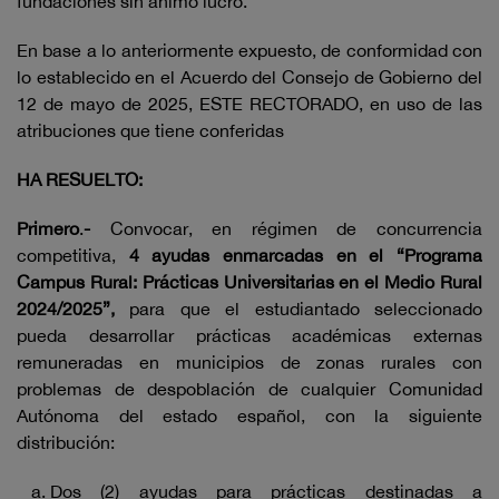
fundaciones sin ánimo lucro.
En base a lo anteriormente expuesto, de conformidad con
lo establecido en el Acuerdo del Consejo de Gobierno del
12 de mayo de 2025, ESTE RECTORADO, en uso de las
atribuciones que tiene conferidas
HA RESUELTO:
Primero
.
-
Convocar, en régimen de concurrencia
competitiva,
4 ayudas enmarcadas en el “Programa
Campus Rural: Prácticas Universitarias en el Medio Rural
2024/2025”,
para que el estudiantado seleccionado
pueda desarrollar prácticas académicas externas
remuneradas en municipios de zonas rurales con
problemas de despoblación de cualquier Comunidad
Autónoma del estado español, con la siguiente
distribución:
Dos (2) ayudas para prácticas destinadas a