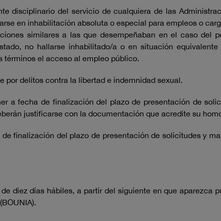
e disciplinario del servicio de cualquiera de las Administra
se en inhabilitación absoluta o especial para empleos o cargo
unciones similares a las que desempeñaban en el caso del pe
stado, no hallarse inhabilitado/a o en situación equivalente
s términos el acceso al empleo público.
 por delitos contra la libertad e indemnidad sexual.
r a fecha de finalización del plazo de presentación de solic
deberán justificarse con la documentación que acredite su hom
a de finalización del plazo de presentación de solicitudes y
 de diez días hábiles, a partir del siguiente en que aparezca 
a (BOUNIA).