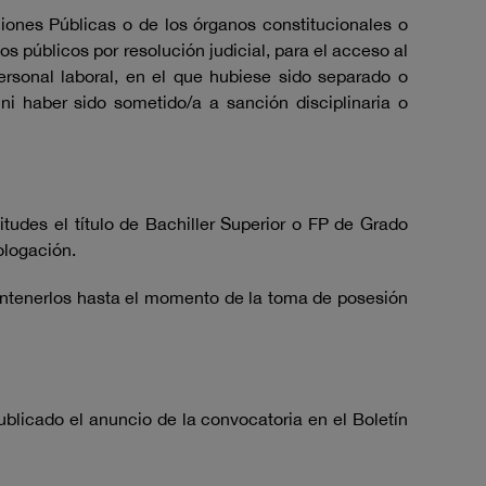
ciones Públicas o de los órganos constitucionales o
s públicos por resolución judicial, para el acceso al
rsonal laboral, en el que hubiese sido separado o
 ni haber sido sometido/a a sanción disciplinaria o
itudes el título de Bachiller Superior o FP de Grado
ologación.
 mantenerlos hasta el momento de la toma de posesión
publicado el anuncio de la convocatoria en el Boletín