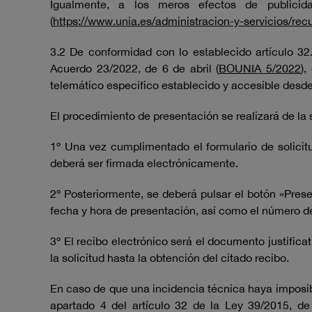
Igualmente, a los meros efectos de public
(
https://www.unia.es/administracion-y-servicios/r
3.2 De conformidad con lo establecido artículo 32
Acuerdo 23/2022, de 6 de abril (
BOUNIA 5/2022
),
telemático específico establecido y accesible desde
El procedimiento de presentación se realizará de la
1º Una vez cumplimentado el formulario de solicitu
deberá ser firmada electrónicamente.
2º Posteriormente, se deberá pulsar el botón «Presen
fecha y hora de presentación, así como el número de
3º El recibo electrónico será el documento justifica
la solicitud hasta la obtención del citado recibo.
En caso de que una incidencia técnica haya imposibi
apartado 4 del artículo 32 de la Ley 39/2015, d