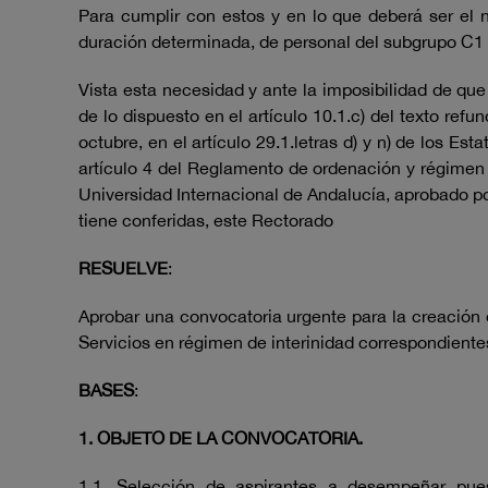
Para cumplir con estos y en lo que deberá ser el
duración determinada, de personal del subgrupo C1 
Vista esta necesidad y ante la imposibilidad de que 
de lo dispuesto en el artículo 10.1.c) del texto re
octubre, en el artículo 29.1.letras d) y n) de los E
artículo 4 del Reglamento de ordenación y régimen d
Universidad Internacional de Andalucía, aprobado po
tiene conferidas, este Rectorado
RESUELVE
:
Aprobar una convocatoria urgente para la creación 
Servicios en régimen de interinidad correspondientes
BASES
:
1. OBJETO DE LA CONVOCATORIA.
1.1. Selección de aspirantes a desempeñar pues