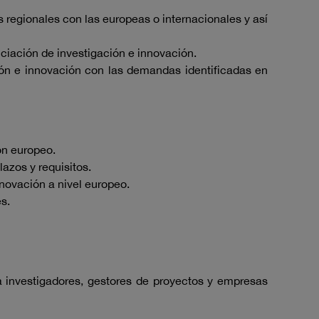
s regionales con las europeas o internacionales y así
ciación de investigación e innovación.
ción e innovación con las demandas identificadas en
ón europeo.
lazos y requisitos.
nnovación a nivel europeo.
s.
a investigadores, gestores de proyectos y empresas