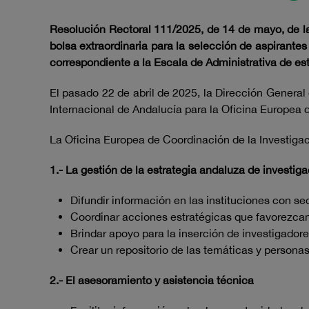
Resolución Rectoral 111/2025, de 14 de mayo, de la
bolsa extraordinaria para la selección de aspirante
correspondiente a la Escala de Administrativa de es
El pasado 22 de abril de 2025, la Dirección General
Internacional de Andalucía para la Oficina Europea 
La Oficina Europea de Coordinación de la Investigac
1.- La gestión de la estrategia andaluza de investig
Difundir información en las instituciones con se
Coordinar acciones estratégicas que favorezcan 
Brindar apoyo para la inserción de investigad
Crear un repositorio de las temáticas y persona
2.- El asesoramiento y asistencia técnica