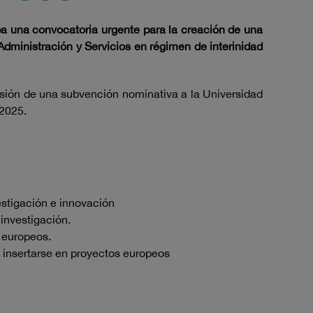
ba una convocatoria urgente para la creación de una
Administración y Servicios en régimen de interinidad
cesión de una subvención nominativa a la Universidad
 2025.
estigación e innovación
investigación.
 europeos.
a insertarse en proyectos europeos