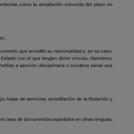
contecida como la ampliación concreta del plazo no
or.
cumento que acredite su nacionalidad y, en su caso,
o Estado con el que tengan dicho vínculo. Asimismo,
metido a sanción disciplinaria o condena penal que
, hojas de servicios, acreditación de la titulación y
n el caso de documentos expedidos en otras lenguas,