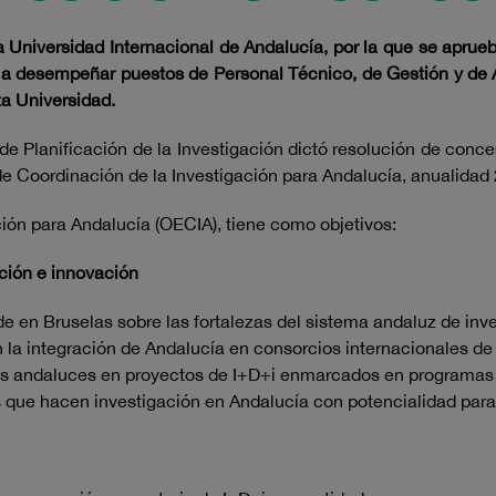
 Universidad Internacional de Andalucía, por la que se aprue
s a desempeñar puestos de Personal Técnico, de Gestión y de 
ta Universidad.
 de Planificación de la Investigación dictó resolución de con
de Coordinación de la Investigación para Andalucía, anualidad
ión para Andalucía (OECIA), tiene como objetivos:
ación e innovación
de en Bruselas sobre las fortalezas del sistema andaluz de inv
la integración de Andalucía en consorcios internacionales de 
ores andaluces en proyectos de I+D+i enmarcados en programas
s que hacen investigación en Andalucía con potencialidad par