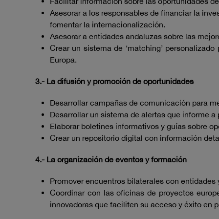
Facilitar información sobre las oportunidades 
Asesorar a los responsables de financiar la inve
fomentar la internacionalización.
Asesorar a entidades andaluzas sobre las mejor
Crear un sistema de ‘matching’ personalizado p
Europa.
3.- La difusión y promoción de oportunidades
Desarrollar campañas de comunicación para mejo
Desarrollar un sistema de alertas que informe a 
Elaborar boletines informativos y guías sobre o
Crear un repositorio digital con información de
4.- La organización de eventos y formación
Promover encuentros bilaterales con entidades 
Coordinar con las oficinas de proyectos europ
innovadoras que faciliten su acceso y éxito en