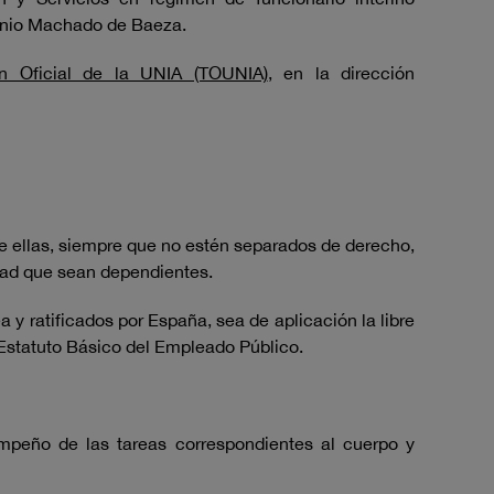
tonio Machado de Baeza.
ón Oficial de la UNIA (TOUNIA)
, en la dirección
e ellas, siempre que no estén separados de derecho,
dad que sean dependientes.
 y ratificados por España, sea de aplicación la libre
l Estatuto Básico del Empleado Público.
empeño de las tareas correspondientes al cuerpo y