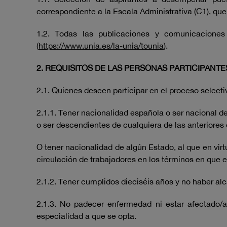
correspondiente a la Escala Administrativa (C1), 
1.2. Todas las publicaciones y comunicaciones
(
https://www.unia.es/la-unia/tounia
).
2. REQUISITOS DE LAS PERSONAS PARTICIPANTE
2.1. Quienes deseen participar en el proceso selecti
2.1.1. Tener nacionalidad española o ser nacional 
o ser descendientes de cualquiera de las anterior
O tener nacionalidad de algún Estado, al que en virt
circulación de trabajadores en los términos en que es
2.1.2. Tener cumplidos dieciséis años y no haber al
2.1.3. No padecer enfermedad ni estar afectado/a
especialidad a que se opta.