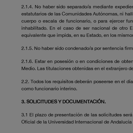
2.1.4. No haber sido separado/a mediante expedient
estatutarios de las Comunidades Autónomas, ni hallar
cuerpo o escala de funcionario, o para ejercer f
inhabilitado. En el caso de ser nacional de otro E
equivalente que impida, en su Estado, en los mismo
2.1.5. No haber sido condenado/a por sentencia firme
2.1.6. Estar en posesión o en condiciones de obtene
Medio. Las titulaciones obtenidas en el extranjero 
2.2. Todos los requisitos deberán poseerse en el dí
como funcionario interino.
3. SOLICITUDES Y DOCUMENTACIÓN.
3.1 El plazo de presentación de las solicitudes será
Oficial de la Universidad Internacional de Andalucí