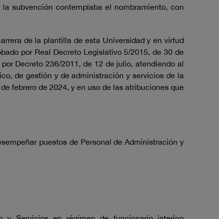
a, la subvención contemplaba el nombramiento, con
rrera de la plantilla de esta Universidad y en virtud
robado por Real Decreto Legislativo 5/2015, de 30 de
s por Decreto 236/2011, de 12 de julio, atendiendo al
co, de gestión y de administración y servicios de la
de febrero de 2024, y en uso de las atribuciones que
 desempeñar puestos de Personal de Administración y
 y Servicios en régimen de funcionario interino