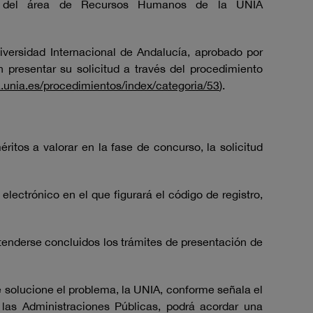
eb del área de Recursos Humanos de la UNIA
iversidad Internacional de Andalucía, aprobado por
 presentar su solicitud a través del procedimiento
a.unia.es/procedimientos/index/categoria/53
).
itos a valorar en la fase de concurso, la solicitud
electrónico en el que figurará el código de registro,
entenderse concluidos los trámites de presentación de
e solucione el problema, la UNIA, conforme señala el
las Administraciones Públicas, podrá acordar una