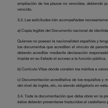
ampliación de los plazos no vencidos, debiendo pu
vencido.
3.3. Las solicitudes irán acompañadas necesariame
a) Copia legible del Documento nacional de identida
Quienes no posean la nacionalidad española y tenga
los documentos que acrediten el vínculo de parente
deberán acreditar mediante declaración responsabl
impida en su Estado el acceso a la función pública.
b) Currículo Vitae donde consten los méritos a valora
c) Documentación acreditativa de los requisitos y mé
del nivel de inglés, etc, no siendo obligatorio en es
3.4. Toda la documentación que deba obrar en la pr
éstos deberán presentarse traducidos al castellano p