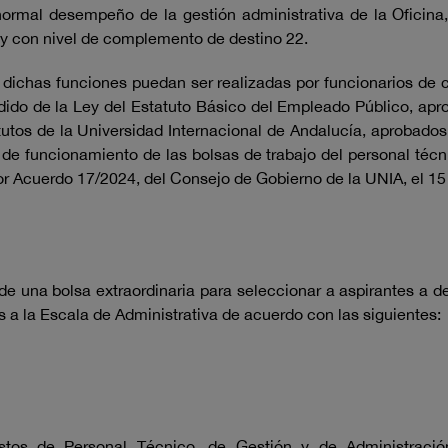
 normal desempeño de la gestión administrativa de la Oficin
y con nivel de complemento de destino 22.
dichas funciones puedan ser realizadas por funcionarios de ca
fundido de la Ley del Estatuto Básico del Empleado Público, ap
statutos de la Universidad Internacional de Andalucía, aprobado
e funcionamiento de las bolsas de trabajo del personal técni
r Acuerdo 17/2024, del Consejo de Gobierno de la UNIA, el 15 
de una bolsa extraordinaria para seleccionar a aspirantes a
 a la Escala de Administrativa de acuerdo con las siguientes:
tos de Personal Técnico, de Gestión y de Administración