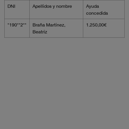
DNI
Apellidos y nombre
Ayuda
concedida
*190**2**
Braña Martínez,
1.250,00€
Beatriz