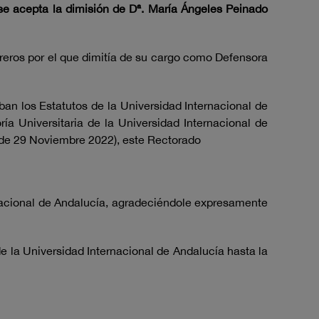
 se acepta la dimisión de Dª. María Ángeles Peinado
reros por el que dimitía de su cargo como Defensora
ban los Estatutos de la Universidad Internacional de
a Universitaria de la Universidad Internacional de
de 29 Noviembre 2022), este Rectorado
rnacional de Andalucía, agradeciéndole expresamente
e la Universidad Internacional de Andalucía hasta la