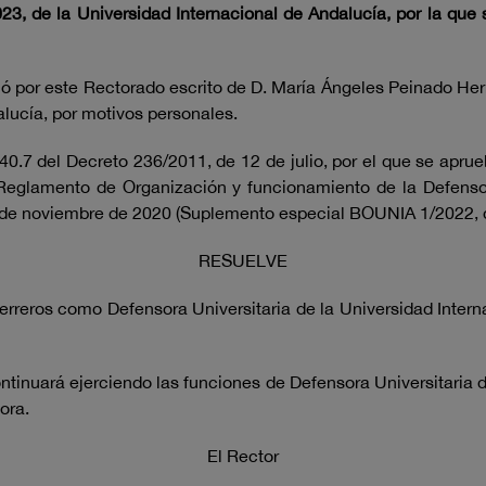
3, de la Universidad Internacional de Andalucía, por la que
ó por este Rectorado escrito de D. María Ángeles Peinado Her
alucía, por motivos personales.
40.7 del Decreto 236/2011, de 12 de julio, por el que se aprue
 Reglamento de Organización y funcionamiento de la Defensorí
 de noviembre de 2020 (Suplemento especial BOUNIA 1/2022, 
RESUELVE
erreros como Defensora Universitaria de la Universidad Inte
tinuará ejerciendo las funciones de Defensora Universitaria d
ora.
El Rector