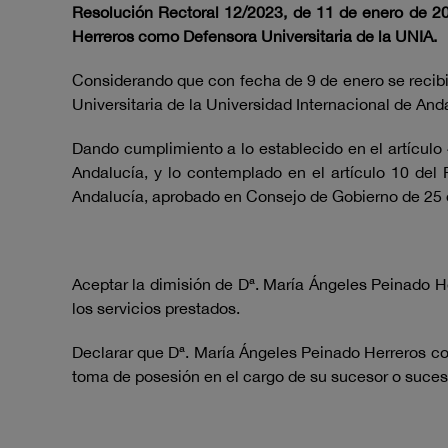
Resolución Rectoral 12/2023, de 11 de enero de 202
Herreros como Defensora Universitaria de la UNIA.
Considerando que con fecha de 9 de enero se recibi
Universitaria de la Universidad Internacional de And
Dando cumplimiento a lo establecido en el artículo 
Andalucía, y lo contemplado en el artículo 10 del
Andalucía, aprobado en Consejo de Gobierno de 25
Aceptar la dimisión de Dª. María Ángeles Peinado H
los servicios prestados.
Declarar que Dª. María Ángeles Peinado Herreros con
toma de posesión en el cargo de su sucesor o suces