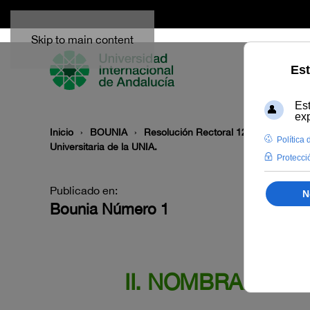
Skip to main content
Inicio
BOUNIA
Resolución Rectoral 12/2023, de la U
Universitaria de la UNIA.
Publicado en:
Bounia Número 1
II. NOMBRAMIEN