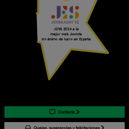
Contacto
Quejas, sugerencias y felicitaciones