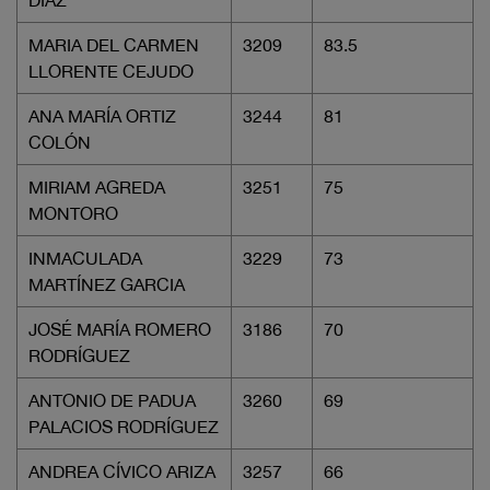
DÍAZ
MARIA DEL CARMEN
3209
83.5
LLORENTE CEJUDO
ANA MARÍA ORTIZ
3244
81
COLÓN
MIRIAM AGREDA
3251
75
MONTORO
INMACULADA
3229
73
MARTÍNEZ GARCIA
JOSÉ MARÍA ROMERO
3186
70
RODRÍGUEZ
ANTONIO DE PADUA
3260
69
PALACIOS RODRÍGUEZ
ANDREA CÍVICO ARIZA
3257
66