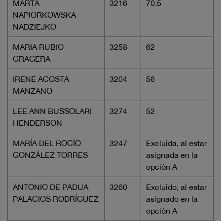
MARTA
3216
70.5
NAPIORKOWSKA
NADZIEJKO
MARIA RUBIO
3258
62
GRAGERA
IRENE ACOSTA
3204
56
MANZANO
LEE ANN BUSSOLARI
3274
52
HENDERSON
MARÍA DEL ROCÍO
3247
Excluida, al estar
GONZÁLEZ TORRES
asignada en la
opción A
ANTONIO DE PADUA
3260
Excluido, al estar
PALACIOS RODRÍGUEZ
asignado en la
opción A