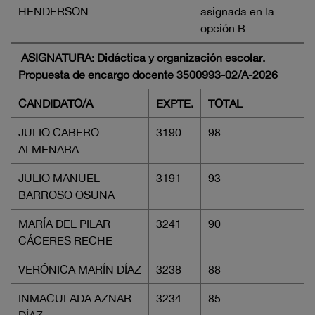
HENDERSON
asignada en la
opción B
ASIGNATURA: Didáctica y organización escolar.
Propuesta de encargo docente 3500993-02/A-2026
CANDIDATO/A
EXPTE.
TOTAL
JULIO CABERO
3190
98
ALMENARA
JULIO MANUEL
3191
93
BARROSO OSUNA
MARÍA DEL PILAR
3241
90
CÁCERES RECHE
VERÓNICA MARÍN DÍAZ
3238
88
INMACULADA AZNAR
3234
85