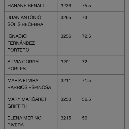
HANANE BENALI
3236
75.5
JUAN ANTONIO
3265
73
SOLIS BECERRA
IGNACIO
3256
72.5
FERNÁNDEZ
PORTERO
SILVIA CORRAL
3291
72
ROBLES
MARIA ELVIRA
3211
71.5
BARRIOS ESPINOSA
MARY MARGARET
3250
56.5
GRIFFITH
ELENA MERINO
3215
56
RIVERA