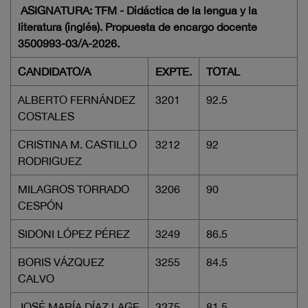
ASIGNATURA: TFM - Didáctica de la lengua y la
literatura (inglés). Propuesta de encargo docente
3500993-03/A-2026.
CANDIDATO/A
EXPTE.
TOTAL
ALBERTO FERNÁNDEZ
3201
92.5
COSTALES
CRISTINA M. CASTILLO
3212
92
RODRIGUEZ
MILAGROS TORRADO
3206
90
CESPÓN
SIDONI LÓPEZ PÉREZ
3249
86.5
BORIS VÁZQUEZ
3255
84.5
CALVO
JOSÉ MARÍA DÍAZ LAGE
3275
81.5