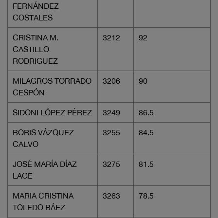
FERNÁNDEZ
COSTALES
CRISTINA M.
3212
92
CASTILLO
RODRIGUEZ
MILAGROS TORRADO
3206
90
CESPÓN
SIDONI LÓPEZ PÉREZ
3249
86.5
BORIS VÁZQUEZ
3255
84.5
CALVO
JOSÉ MARÍA DÍAZ
3275
81.5
LAGE
MARIA CRISTINA
3263
78.5
TOLEDO BÁEZ