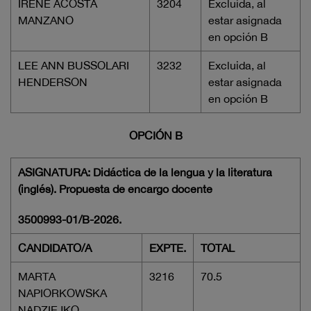
IRENE ACOSTA
3204
Excluida, al
MANZANO
estar asignada
en opción B
LEE ANN BUSSOLARI
3232
Excluida, al
HENDERSON
estar asignada
en opción B
OPCIÓN B
ASIGNATURA: Didáctica de la lengua y la literatura
(inglés). Propuesta de encargo docente
3500993-01/B-2026.
CANDIDATO/A
EXPTE.
TOTAL
MARTA
3216
70.5
NAPIORKOWSKA
NADZIEJKO