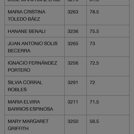
MARIA CRISTINA
3263
78.5
TOLEDO BÁEZ
HANANE BENALI
3236
75.5
JUAN ANTONIO SOLIS
3265
73
BECERRA
IGNACIO FERNÁNDEZ
3256
72.5
PORTERO
SILVIA CORRAL
3291
72
ROBLES
MARIA ELVIRA
3211
71.5
BARRIOS ESPINOSA
MARY MARGARET
3250
56.5
GRIFFITH