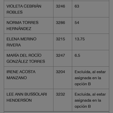
VIOLETA CEBRIÁN
3246
63
ROBLES
NORMA TORRES
3286
54
HERNÁNDEZ
ELENA MERINO
3215
13.75
RIVERA
MARÍA DEL ROCÍO
3247
6.5
GONZÁLEZ TORRES
IRENE ACOSTA
3204
Excluida, al estar
MANZANO
asignada en la
opción B
LEE ANN BUSSOLARI
3232
Excluida, al estar
HENDERSON
asignada en la
opción B