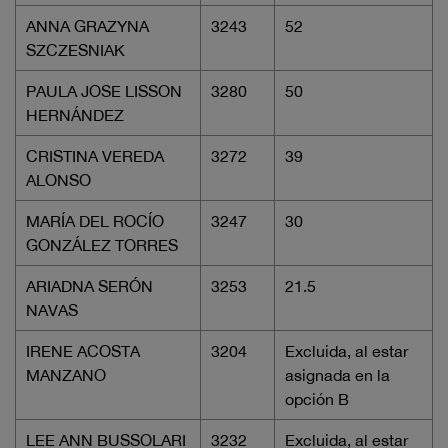
ANNA GRAZYNA
3243
52
SZCZESNIAK
PAULA JOSE LISSON
3280
50
HERNÁNDEZ
CRISTINA VEREDA
3272
39
ALONSO
MARÍA DEL ROCÍO
3247
30
GONZÁLEZ TORRES
ARIADNA SERÓN
3253
21.5
NAVAS
IRENE ACOSTA
3204
Excluida, al estar
MANZANO
asignada en la
opción B
LEE ANN BUSSOLARI
3232
Excluida, al estar