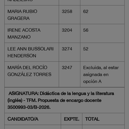
MARIA RUBIO
3258
62
GRAGERA
IRENE ACOSTA
3204
56
MANZANO
LEE ANN BUSSOLARI
3274
52
HENDERSON
MARÍA DEL ROCÍO
3247
Excluida, al estar
GONZÁLEZ TORRES
asignada en
opción A
ASIGNATURA: Didáctica de la lengua y la literatura
(inglés) - TFM. Propuesta de encargo docente
3500993-03/B-2026.
CANDIDATO/A
EXPTE.
TOTAL