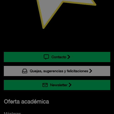
Contacto
Quejas, sugerencias y felicitaciones
Newsletter
Oferta académica
Másteres