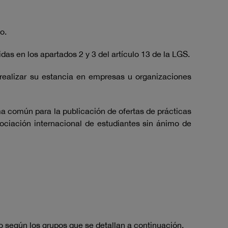
o.
das en los apartados 2 y 3 del artículo 13 de la LGS.
 realizar su estancia en empresas u organizaciones
ma común para la publicación de ofertas de prácticas
ociación internacional de estudiantes sin ánimo de
no según los grupos que se detallan a continuación.