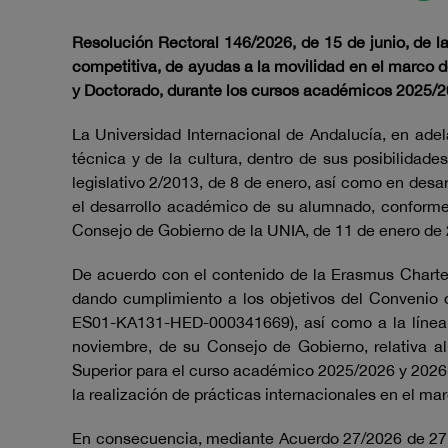
Resolución Rectoral 146/2026, de 15 de junio, de l
competitiva, de ayudas a la movilidad en el marco 
y Doctorado, durante los cursos académicos 2025/
La Universidad Internacional de Andalucía, en adelan
técnica y de la cultura, dentro de sus posibilidad
legislativo 2/2013, de 8 de enero, así como en desar
el desarrollo académico de su alumnado, conforme
Consejo de Gobierno de la UNIA, de 11 de enero de
De acuerdo con el contenido de la Erasmus Charter
dando cumplimiento a los objetivos del Convenio d
ES01-KA131-HED-000341669), así como a la línea 
noviembre, de su Consejo de Gobierno, relativa 
Superior para el curso académico 2025/2026 y 2026
la realización de prácticas internacionales en el 
En consecuencia, mediante Acuerdo 27/2026 de 27 d