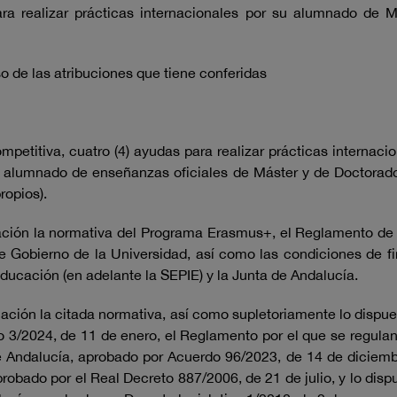
a realizar prácticas internacionales por su alumnado de 
 de las atribuciones que tiene conferidas
petitiva, cuatro (4) ayudas para realizar prácticas internac
 alumnado de enseñanzas oficiales de Máster y de Doctorado 
ropios).
icación la normativa del Programa Erasmus+, el Reglamento de
de Gobierno de la Universidad, así como las condiciones de f
Educación (en adelante la SEPIE) y la Junta de Andalucía.
ación la citada normativa, así como supletoriamente lo dispu
 3/2024, de 11 de enero, el Reglamento por el que se regula
de Andalucía, aprobado por Acuerdo 96/2023, de 14 de diciemb
ado por el Real Decreto 887/2006, de 21 de julio, y lo dispues