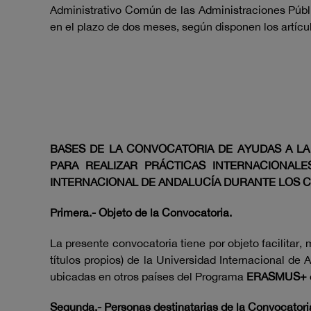
Administrativo Común de las Administraciones Públi
en el plazo de dos meses, según disponen los artícul
BASES DE LA CONVOCATORIA DE AYUDAS A L
PARA REALIZAR PRÁCTICAS INTERNACIONAL
INTERNACIONAL DE ANDALUCÍA DURANTE LOS CU
Primera.- Objeto de la Convocatoria.
La presente convocatoria tiene por objeto facilitar
títulos propios) de la Universidad Internacional d
ubicadas en otros países del Programa
ERASMUS+
Segunda.- Personas destinatarias de la Convocatoria