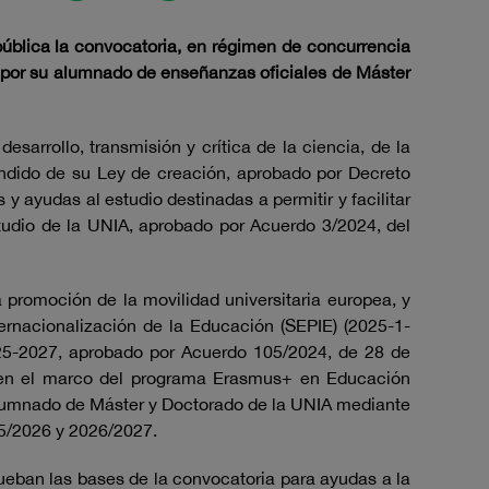
pública la convocatoria, en régimen de concurrencia
s por su alumnado de enseñanzas oficiales de Máster
esarrollo, transmisión y crítica de la ciencia, de la
fundido de su Ley de creación, aprobado por Decreto
y ayudas al estudio destinadas a permitir y facilitar
udio de la UNIA, aprobado por Acuerdo 3/2024, del
promoción de la movilidad universitaria europea, y
ernacionalización de la Educación (SEPIE) (2025-1-
25-2027, aprobado por Acuerdo 105/2024, de 28 de
s en el marco del programa Erasmus+ en Educación
alumnado de Máster y Doctorado de la UNIA mediante
25/2026 y 2026/2027.
eban las bases de la convocatoria para ayudas a la