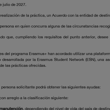
e julio de 2027.
 realización de la práctica, un Acuerdo con la entidad de destin
 persona en quien concurra alguna de las circunstancias recogi
o que, cumpliendo los requisitos del punto anterior, desee
nales del programa Erasmus+ han acordado utilizar una platafor
do desarrollada por la Erasmus Student Network (ESN), una as
e las prácticas ofrecidas.
la persona solicitante podrá obtener las siguientes ayudas:
con arreglo a la clasificación siguiente:
a manutención
, dependiendo del nivel de vida del país de desti