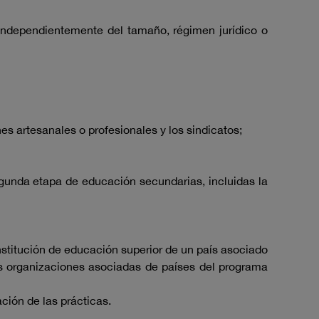
 independientemente del tamaño, régimen jurídico o
es artesanales o profesionales y los sindicatos;
segunda etapa de educación secundarias, incluidas la
stitución de educación superior de un país asociado
as organizaciones asociadas de países del programa
ación de las prácticas.