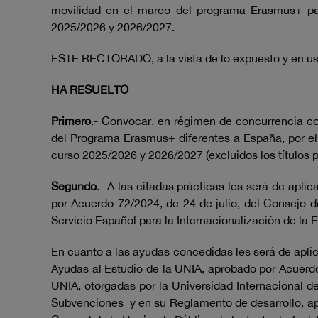
movilidad en el marco del programa Erasmus+ par
2025/2026 y 2026/2027.
ESTE RECTORADO, a la vista de lo expuesto y en uso
HA RESUELTO
Primero
.- Convocar, en régimen de concurrencia com
del Programa Erasmus+ diferentes a España, por el
curso 2025/2026 y 2026/2027 (excluidos los títulos p
Segundo
.- A las citadas prácticas les será de apl
por Acuerdo 72/2024, de 24 de julio, del Consejo 
Servicio Español para la Internacionalización de la 
En cuanto a las ayudas concedidas les será de aplic
Ayudas al Estudio de la UNIA, aprobado por Acuerdo
UNIA, otorgadas por la Universidad Internacional 
Subvenciones y en su Reglamento de desarrollo, aprob