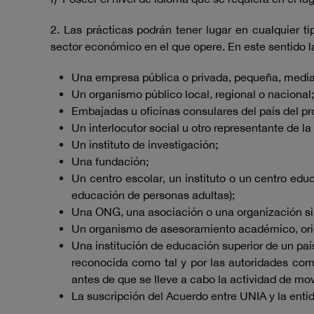
2. Las prácticas podrán tener lugar en cualquier 
sector económico en el que opere. En este sentido 
Una empresa pública o privada, pequeña, median
Un organismo público local, regional o nacional;
Embajadas u oficinas consulares del país del p
Un interlocutor social u otro representante de l
Un instituto de investigación;
Una fundación;
Un centro escolar, un instituto o un centro edu
educación de personas adultas);
Una ONG, una asociación o una organización si
Un organismo de asesoramiento académico, orien
Una institución de educación superior de un pa
reconocida como tal y por las autoridades com
antes de que se lleve a cabo la actividad de mov
La suscripción del Acuerdo entre UNIA y la entid