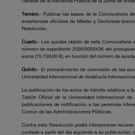
General de la Hacienda Pública de la Junta de Andal
Tercero
.- Publicar las bases de la Convocatoria 
enseñanzas oficiales de Máster y Doctorado (exclu
Resolución.
Cuarto
.- Las ayudas objeto de esta Convocatoria 
número de expediente 2026/0000436 del presupuest
euros (15.159,00 €), en función del número de ayud
Quinto
.- El procedimiento de concesión de las ayud
Universidad Internacional de Andalucía Internacion
La publicación de los actos de trámite relativos a l
Tablón Oficial de la Universidad Internacional d
publicaciones de notificación a las personas inter
Común de las Administraciones Públicas.
Contra esta Resolución podrá interponerse recurso 
contado a partir del día siguiente a su publicación,