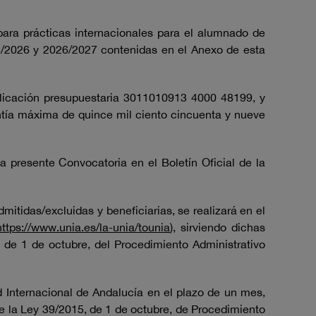
ara prácticas internacionales para el alumnado de
25/2026 y 2026/2027 contenidas en el Anexo de esta
plicación presupuestaria 3011010913 4000 48199, y
tía máxima de quince mil ciento cincuenta y nueve
a presente Convocatoria en el Boletín Oficial de la
mitidas/excluidas y beneficiarias, se realizará en el
https://www.unia.es/la-unia/tounia
), sirviendo dichas
, de 1 de octubre, del Procedimiento Administrativo
d Internacional de Andalucía en el plazo de un mes,
 de la Ley 39/2015, de 1 de octubre, de Procedimiento