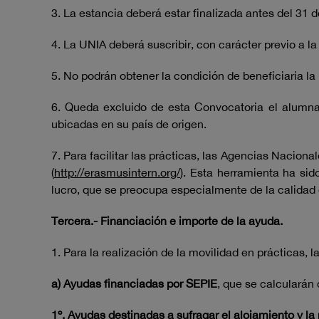
3. La estancia deberá estar finalizada antes del 31 d
4. La UNIA deberá suscribir, con carácter previo a la
5. No podrán obtener la condición de beneficiaria la
6. Queda excluido de esta Convocatoria el alumnad
ubicadas en su país de origen.
7. Para facilitar las prácticas, las Agencias Nacio
(
http://erasmusintern.org/
). Esta herramienta ha si
lucro, que se preocupa especialmente de la calidad d
Tercera.- Financiación e importe de la ayuda.
1. Para la realización de la movilidad en prácticas, 
a) Ayudas financiadas por SEPIE
, que se calcularán 
1º. Ayudas destinadas a sufragar el alojamiento y l