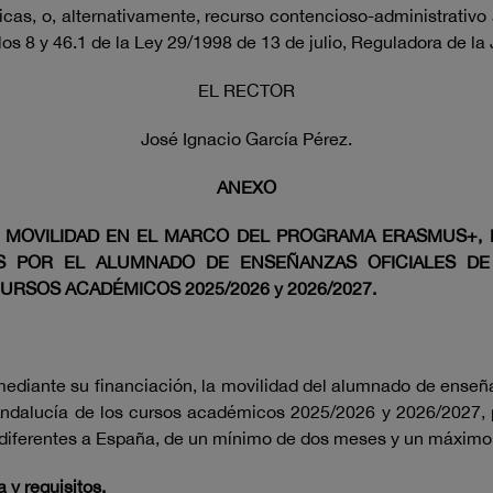
cas, o, alternativamente, recurso contencioso-administrativo
os 8 y 46.1 de la Ley 29/1998 de 13 de julio, Reguladora de la
EL RECTOR
José Ignacio García Pérez.
ANEXO
A MOVILIDAD EN EL MARCO DEL PROGRAMA ERASMUS+, 
ES POR EL ALUMNADO DE ENSEÑANZAS OFICIALES D
RSOS ACADÉMICOS 2025/2026 y 2026/2027.
, mediante su financiación, la movilidad del alumnado de enseñ
e Andalucía de los cursos académicos 2025/2026 y 2026/2027, p
diferentes a España, de un mínimo de dos meses y un máximo
 y requisitos.