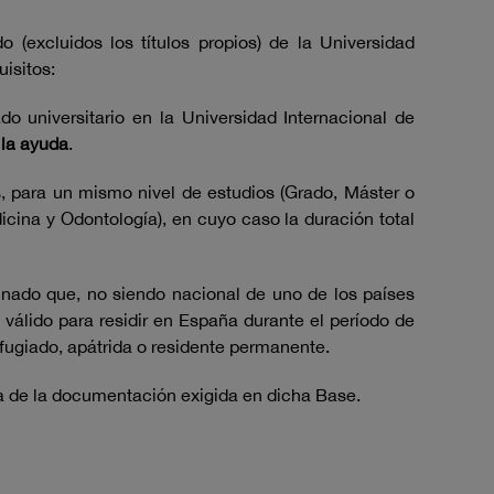
(excluidos los títulos propios) de la Universidad
isitos:
o universitario en la Universidad Internacional de
 la ayuda
.
 para un mismo nivel de estudios (Grado, Máster o
cina y Odontología), en cuyo caso la duración total
mnado que, no siendo nacional de uno de los países
válido para residir en España durante el período de
fugiado, apátrida o residente permanente.
a de la documentación exigida en dicha Base.