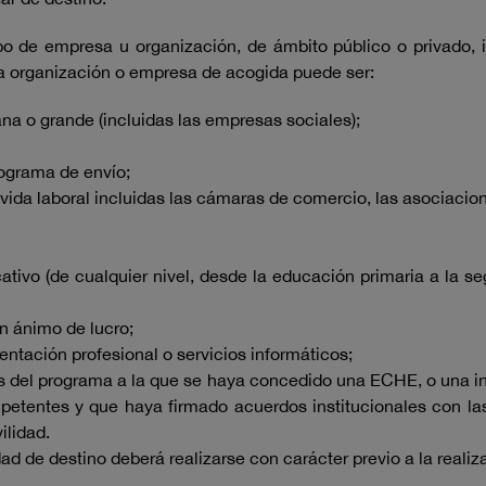
tipo de empresa u organización, de ámbito público o privado,
la organización o empresa de acogida puede ser:
a o grande (incluidas las empresas sociales);
rograma de envío;
a vida laboral incluidas las cámaras de comercio, las asociacion
cativo (de cualquier nivel, desde la educación primaria a la 
n ánimo de lucro;
tación profesional o servicios informáticos;
ís del programa a la que se haya concedido una ECHE, o una in
petentes y que haya firmado acuerdos institucionales con l
ilidad.
ad de destino deberá realizarse con carácter previo a la realiz