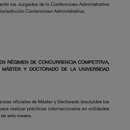
 ante los Juzgados de lo Contencioso-Administrativo
 Jurisdicción Contencioso-Administrativa.
EN RÉGIMEN DE CONCURRENCIA COMPETITIVA,
E MÁSTER Y DOCTORADO DE LA UNIVERSIDAD
anzas oficiales de Máster y Doctorado (excluidos los
ara realizar prácticas internacionales en entidades
 de seis meses.