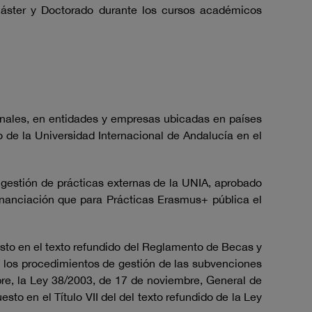
Máster y Doctorado durante los cursos académicos
ionales, en entidades y empresas ubicadas en países
de la Universidad Internacional de Andalucía en el
 gestión de prácticas externas de la UNIA, aprobado
inanciación que para Prácticas Erasmus+ pública el
esto en el texto refundido del Reglamento de Becas y
n los procedimientos de gestión de las subvenciones
re, la Ley 38/2003, de 17 de noviembre, General de
to en el Título VII del del texto refundido de la Ley